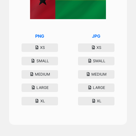
PNG
JPG
XS
XS
SMALL
SMALL
MEDIUM
MEDIUM
LARGE
LARGE
XL
XL