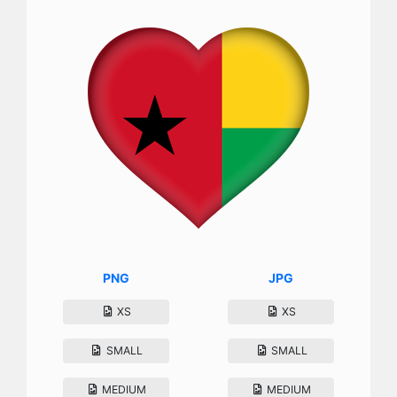
PNG
JPG
XS
XS
SMALL
SMALL
MEDIUM
MEDIUM