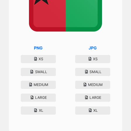
PNG
JPG
XS
XS
SMALL
SMALL
MEDIUM
MEDIUM
LARGE
LARGE
XL
XL