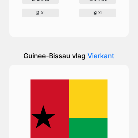
XL
XL
Guinee-Bissau vlag
Vierkant