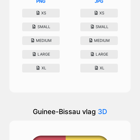
PNG
JPG
XS
XS
SMALL
SMALL
MEDIUM
MEDIUM
LARGE
LARGE
XL
XL
Guinee-Bissau vlag
3D