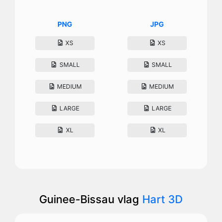
PNG
JPG
XS
XS
SMALL
SMALL
MEDIUM
MEDIUM
LARGE
LARGE
XL
XL
Guinee-Bissau vlag
Hart 3D