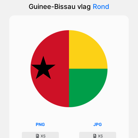
Guinee-Bissau vlag
Rond
PNG
JPG
XS
XS