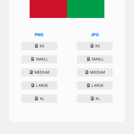
PNG
JPG
XS
XS
SMALL
SMALL
MEDIUM
MEDIUM
LARGE
LARGE
XL
XL