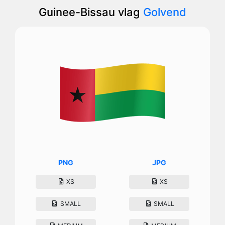
Guinee-Bissau vlag
Golvend
PNG
JPG
XS
XS
SMALL
SMALL