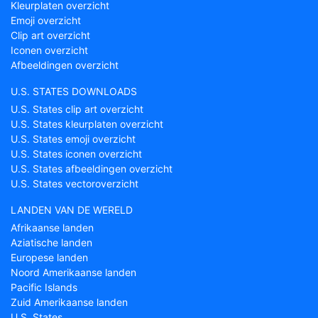
Kleurplaten overzicht
Emoji overzicht
Clip art overzicht
Iconen overzicht
Afbeeldingen overzicht
U.S. STATES DOWNLOADS
U.S. States clip art overzicht
U.S. States kleurplaten overzicht
U.S. States emoji overzicht
U.S. States iconen overzicht
U.S. States afbeeldingen overzicht
U.S. States vectoroverzicht
LANDEN VAN DE WERELD
Afrikaanse landen
Aziatische landen
Europese landen
Noord Amerikaanse landen
Pacific Islands
Zuid Amerikaanse landen
U.S. States