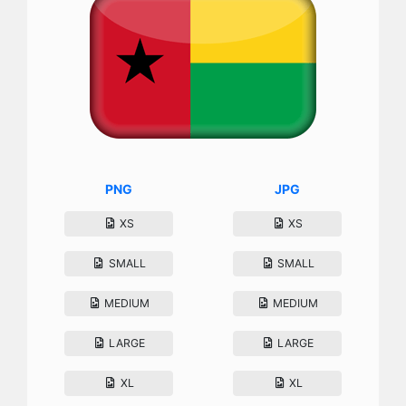
PNG
JPG
XS
XS
SMALL
SMALL
MEDIUM
MEDIUM
LARGE
LARGE
XL
XL