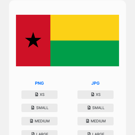
PNG
JPG
XS
XS
SMALL
SMALL
MEDIUM
MEDIUM
LARGE
LARGE