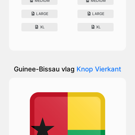
MEDIUM
MEDIUM
LARGE
LARGE
XL
XL
Guinee-Bissau vlag
Knop Vierkant