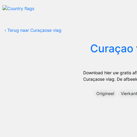
‹
Terug naar Curaçaose vlag
Curaçao
Download hier uw gratis a
Curaçaose vlag. De afbeeld
Origineel
Vierkan