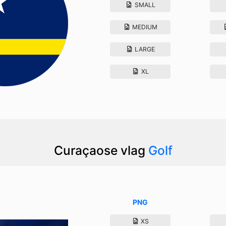
SMALL
MEDIUM
LARGE
XL
Curaçaose vlag
Golf
PNG
XS