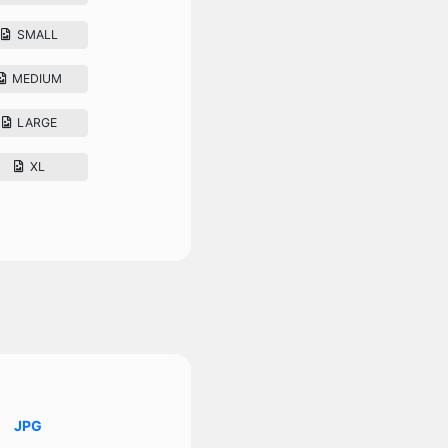
SMALL
MEDIUM
LARGE
XL
JPG