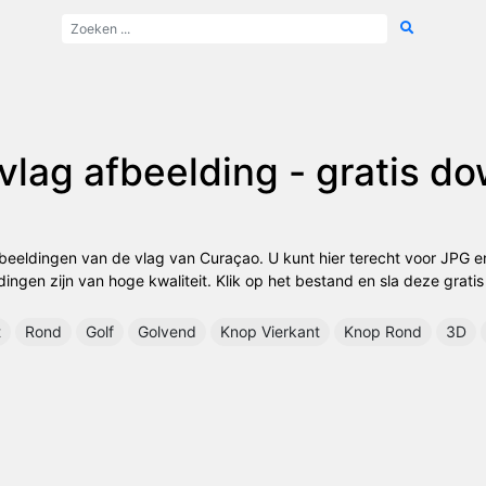
vlag afbeelding - gratis d
fbeeldingen van de vlag van Curaçao. U kunt hier terecht voor JPG
ingen zijn van hoge kwaliteit. Klik op het bestand en sla deze gratis
t
Rond
Golf
Golvend
Knop Vierkant
Knop Rond
3D