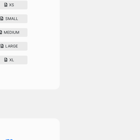
XS
SMALL
MEDIUM
LARGE
XL