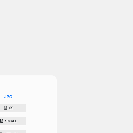
JPG
XS
SMALL