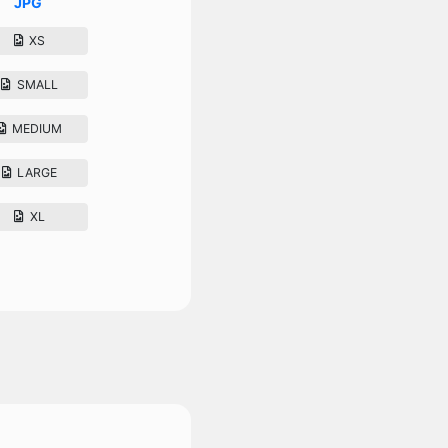
JPG
XS
SMALL
MEDIUM
LARGE
XL