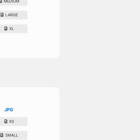
MEDIUM
LARGE
XL
JPG
XS
SMALL