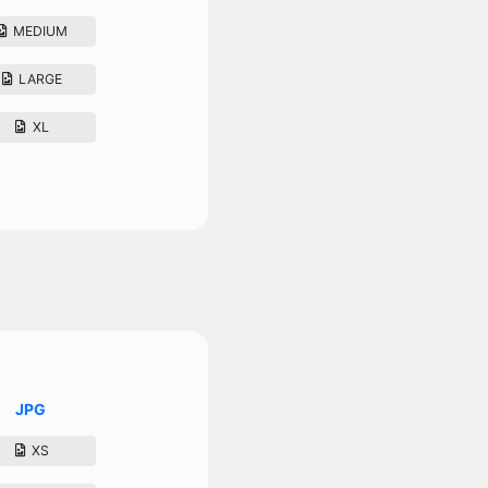
MEDIUM
LARGE
XL
JPG
XS