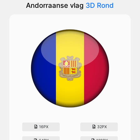
Andorraanse vlag
3D Rond
16PX
32PX