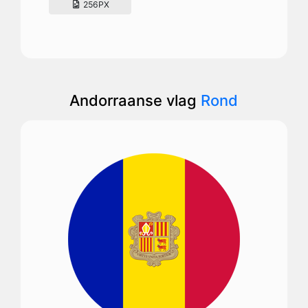
256PX
Andorraanse vlag
Rond