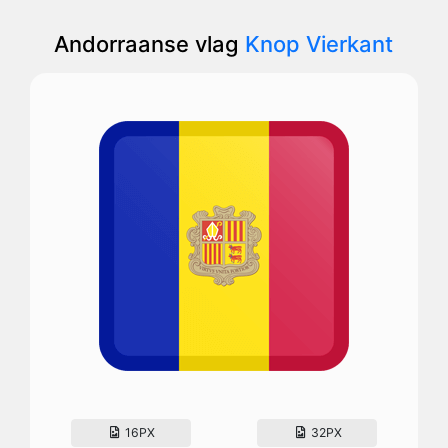
Andorraanse vlag
Knop Vierkant
16PX
32PX