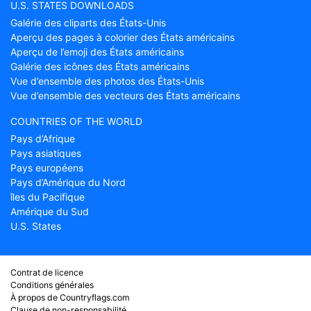
U.S. STATES DOWNLOADS
Galérie des cliparts des États-Unis
Aperçu des pages à colorier des États américains
Aperçu de l’emoji des États américains
Galérie des icônes des États américains
Vue d’ensemble des photos des États-Unis
Vue d’ensemble des vecteurs des États américains
COUNTRIES OF THE WORLD
Pays d’Afrique
Pays asiatiques
Pays européens
Pays d’Amérique du Nord
îles du Pacifique
Amérique du Sud
U.S. States
Contrat de licence
Conditions générales
À propos de Countryflags.com
Clause de non-responsabilité