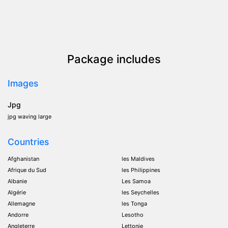
Package includes
Images
Jpg
jpg waving large
Countries
Afghanistan
les Maldives
Afrique du Sud
les Philippines
Albanie
Les Samoa
Algérie
les Seychelles
Allemagne
les Tonga
Andorre
Lesotho
Angleterre
Lettonie