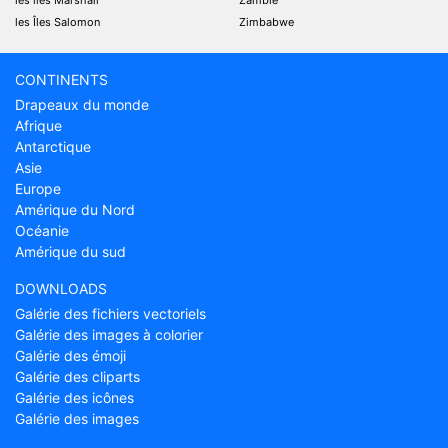
les Îles Salomon
Zimbabwe
CONTINENTS
Drapeaux du monde
Afrique
Antarctique
Asie
Europe
Amérique du Nord
Océanie
Amérique du sud
DOWNLOADS
Galérie des fichiers vectoriels
Galérie des images à colorier
Galérie des émoji
Galérie des cliparts
Galérie des icônes
Galérie des images