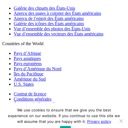
Galérie des cliparts des États-Unis
Aperçu des pages à colorier des États américains
Aperçu de l’emoji des États américains
Galérie des icônes des États américains
Vue d’ensemble des photos des États-Unis
Vue d’ensemble des vecteurs des États américains
Countries of the World
Pays d’Afrique
Pays asiatiques
Pays européens
Pays d’Amérique du Nord
îles du Pacifique
Amérique du Sud
U.S. States
Contrat de licence
Conditions générales
À propos de Countryflags.com
We use cookies to ensure that we give you the best
Clause de non-responsabilité
experience on our website. If you continue to use this site we
Déclaration de confidentialité
will assume that you are happy with it.
Privacy policy