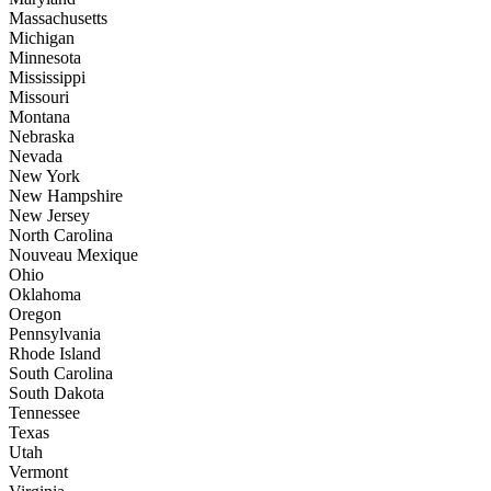
Massachusetts
Michigan
Minnesota
Mississippi
Missouri
Montana
Nebraska
Nevada
New York
New Hampshire
New Jersey
North Carolina
Nouveau Mexique
Ohio
Oklahoma
Oregon
Pennsylvania
Rhode Island
South Carolina
South Dakota
Tennessee
Texas
Utah
Vermont