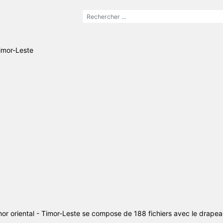
imor-Leste
or oriental - Timor-Leste se compose de 188 fichiers avec le drapea