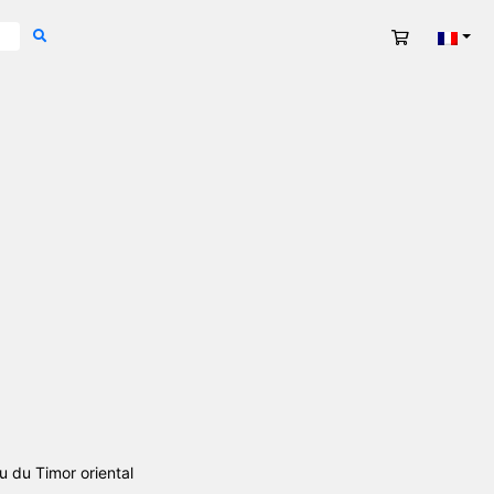
Panier
Fran
u du Timor oriental