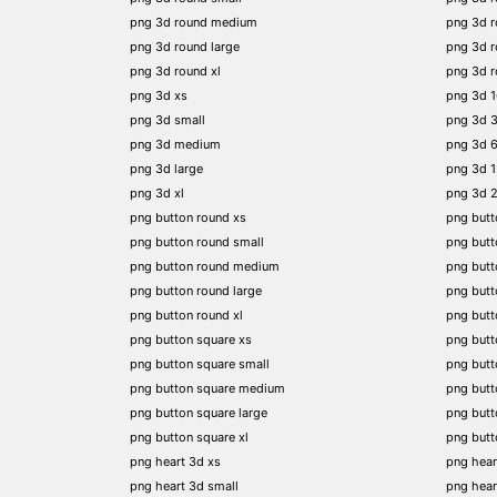
png 3d round medium
png 3d 
png 3d round large
png 3d 
png 3d round xl
png 3d 
png 3d xs
png 3d 
png 3d small
png 3d 
png 3d medium
png 3d 
png 3d large
png 3d 
png 3d xl
png 3d 
png button round xs
png butt
png button round small
png butt
png button round medium
png butt
png button round large
png butt
png button round xl
png but
png button square xs
png butt
png button square small
png butt
png button square medium
png butt
png button square large
png butt
png button square xl
png butt
png heart 3d xs
png hear
png heart 3d small
png hear