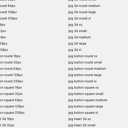
round 64px
jpg 3d round medium
round 128px
jpg 3d round large
round 256px
jpg 3d round xl
16px
jpg 3d xs
32px
jpg 3d small
64px
jpg 3d medium
128px
jpg 3d large
256px
jpg 3d xl
on round 16px
jpg button round xs
on round 32px
jpg button round small
on round 64px
jpg button round medium
on round 128px
jpg button round large
ton round 256px
jpg button round xl
on square 16px
jpg button square xs
on square 32px
jpg button square small
on square 64px
jpg button square medium
on square 128px
jpg button square large
on square 256px
jpg button square xl
t 3d 16px
jpg heart 3d xs
t 3d 32px
jpg heart 3d small