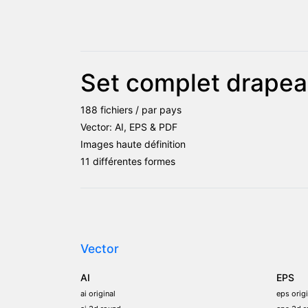
Set complet drapeau
188 fichiers / par pays
Vector: AI, EPS & PDF
Images haute définition
11 différentes formes
Vector
AI
EPS
ai original
eps origi