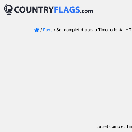
/
Pays
/ Set complet drapeau Timor oriental – T
Le set complet Tim