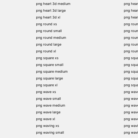
png heart 3d medium
png hear
png heart 3d large
png hear
png heart 3d xl
png hea
png round xs
png rou
png round small
png rou
png round medium
png rou
png round large
png rou
png round xl
png rou
png square xs
png squa
png square small
png squ
png square medium
png squ
png square large
png squ
png square xl
png squ
png wave xs
png wav
png wave small
png wav
png wave medium
png wav
png wave large
png wav
png wave xl
png wav
png waving xs
png wav
png waving small
png wav