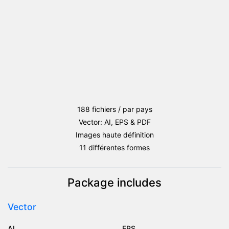
188 fichiers / par pays
Vector: AI, EPS & PDF
Images haute définition
11 différentes formes
Package includes
Vector
AI
EPS