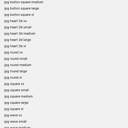
jpg button square medium
jpg button square large
jpg button square xl
jpg heart 3d xs
jpg heart 3d small
jpg heart 3d medium
jpg heart 3d large
jpg heart 3d xl
jpg round xs
jpg round small
jpg round medium
jpg round large
jpg round xl
jpg square xs
jpg square small
jpg square medium
jpg square large
jpg square xl
jpg wave xs
jpg wave small
jpg wave medium