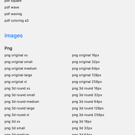
pdf square
pdf wave
pdf waving
pdf coloring a3
Images
Png
png original xs
png original 16px
png original small
png original 32px
png original medium
png original 64px
png original large
png original 128px
png original xl
png original 256px
png 3d round xs
png 3d round 16px
png 3d round small
png 3d round 32px
png 3d round medium
png 3d round 64px
png 3d round large
png 3d round 128px
png 3d round xl
png 3d round 256px
png 3d xs
png 3d 16px
png 3d small
png 3d 32px
png 3d medium
png 3d 64px