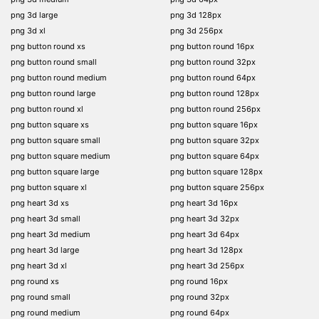
png 3d large
png 3d 128px
png 3d xl
png 3d 256px
png button round xs
png button round 16px
png button round small
png button round 32px
png button round medium
png button round 64px
png button round large
png button round 128px
png button round xl
png button round 256px
png button square xs
png button square 16px
png button square small
png button square 32px
png button square medium
png button square 64px
png button square large
png button square 128px
png button square xl
png button square 256px
png heart 3d xs
png heart 3d 16px
png heart 3d small
png heart 3d 32px
png heart 3d medium
png heart 3d 64px
png heart 3d large
png heart 3d 128px
png heart 3d xl
png heart 3d 256px
png round xs
png round 16px
png round small
png round 32px
png round medium
png round 64px