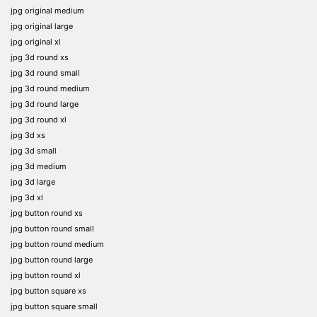
jpg original medium
jpg original large
jpg original xl
jpg 3d round xs
jpg 3d round small
jpg 3d round medium
jpg 3d round large
jpg 3d round xl
jpg 3d xs
jpg 3d small
jpg 3d medium
jpg 3d large
jpg 3d xl
jpg button round xs
jpg button round small
jpg button round medium
jpg button round large
jpg button round xl
jpg button square xs
jpg button square small