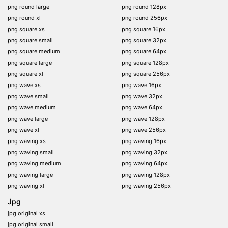
png round large
png round 128px
png round xl
png round 256px
png square xs
png square 16px
png square small
png square 32px
png square medium
png square 64px
png square large
png square 128px
png square xl
png square 256px
png wave xs
png wave 16px
png wave small
png wave 32px
png wave medium
png wave 64px
png wave large
png wave 128px
png wave xl
png wave 256px
png waving xs
png waving 16px
png waving small
png waving 32px
png waving medium
png waving 64px
png waving large
png waving 128px
png waving xl
png waving 256px
Jpg
jpg original xs
jpg original small