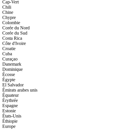
Cap-Vert
Chili
Chine
Chypre
Colombie
Corée du Nord
Corée du Sud
Costa Rica
Côte d'Ivoire
Croatie
Cuba
Curaçao
Danemark
Dominique
Écosse
Égypte
El Salvador
Émirats arabes unis
Équateur
Érythrée
Espagne
Estonie
États-Unis
Éthiopie
Europe