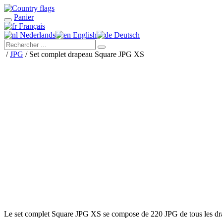
Panier
Français
Nederlands
English
Deutsch
/
JPG
/ Set complet drapeau Square JPG XS
Le set complet Square JPG XS se compose de 220 JPG de tous les d