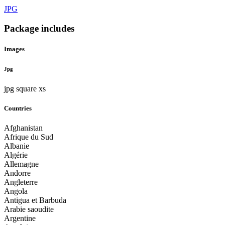
JPG
Package includes
Images
Jpg
jpg square xs
Countries
Afghanistan
Afrique du Sud
Albanie
Algérie
Allemagne
Andorre
Angleterre
Angola
Antigua et Barbuda
Arabie saoudite
Argentine