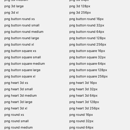
png 3d large
png 3d 128px
png 3d xl
png 3d 256px
png button round xs
png button round 16px
png button round small
png button round 32px
png button round medium
png button round 64px
png button round large
png button round 128px
png button round xl
png button round 256px
png button square xs
png button square 16px
png button square small
png button square 32px
png button square medium
png button square 64px
png button square large
png button square 128px
png button square xl
png button square 256px
png heart 3d xs
png heart 3d 16px
png heart 3d small
png heart 3d 32px
png heart 3d medium
png heart 3d 64px
png heart 3d large
png heart 3d 128px
png heart 3d xl
png heart 3d 256px
png round xs
png round 16px
png round small
png round 32px
png round medium
png round 64px