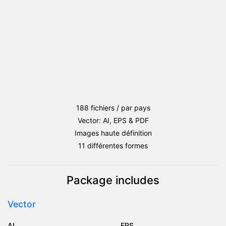
188 fichiers / par pays
Vector: AI, EPS & PDF
Images haute définition
11 différentes formes
Package includes
Vector
AI
EPS