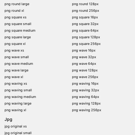
png round large
png round 128px
png round xl
png round 256px
png square xs
png square 16px
png square small
png square 32px
png square medium
png square 64px
png square large
png square 128px
png square xl
png square 256px
png wave xs
png wave 16px
png wave small
png wave 32px
png wave medium
png wave 64px
png wave large
png wave 128px
png wave xl
png wave 256px
png waving xs
png waving 16px
png waving small
png waving 32px
png waving medium
png waving 64px
png waving large
png waving 128px
png waving xl
png waving 256px
Jpg
jpg original xs
jpg original small