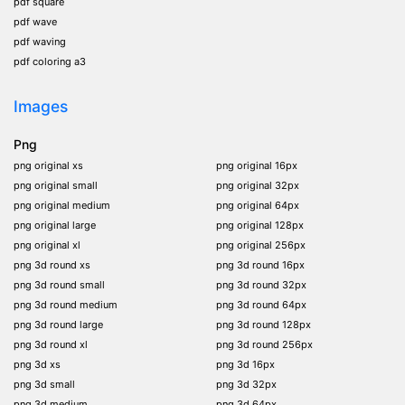
pdf square
pdf wave
pdf waving
pdf coloring a3
Images
Png
png original xs
png original 16px
png original small
png original 32px
png original medium
png original 64px
png original large
png original 128px
png original xl
png original 256px
png 3d round xs
png 3d round 16px
png 3d round small
png 3d round 32px
png 3d round medium
png 3d round 64px
png 3d round large
png 3d round 128px
png 3d round xl
png 3d round 256px
png 3d xs
png 3d 16px
png 3d small
png 3d 32px
png 3d medium
png 3d 64px