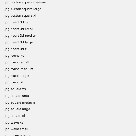
jpg button square medium
jpg button square large
jpg button square xl
jpg heart 3d xs
jpg heart 3d small
jpg heart 3d medium
jpg heart 3d large
jpg heart 3d xl
jpg round xs
jpg round small
jpg round medium
jpg round large
jpg round xl
jpg square xs
jpg square small
jpg square medium
jpg square large
jpg square xl
jpg wave xs
jpg wave small
jpg wave medium