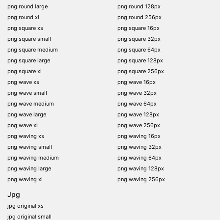
png round large
png round 128px
png round xl
png round 256px
png square xs
png square 16px
png square small
png square 32px
png square medium
png square 64px
png square large
png square 128px
png square xl
png square 256px
png wave xs
png wave 16px
png wave small
png wave 32px
png wave medium
png wave 64px
png wave large
png wave 128px
png wave xl
png wave 256px
png waving xs
png waving 16px
png waving small
png waving 32px
png waving medium
png waving 64px
png waving large
png waving 128px
png waving xl
png waving 256px
Jpg
jpg original xs
jpg original small