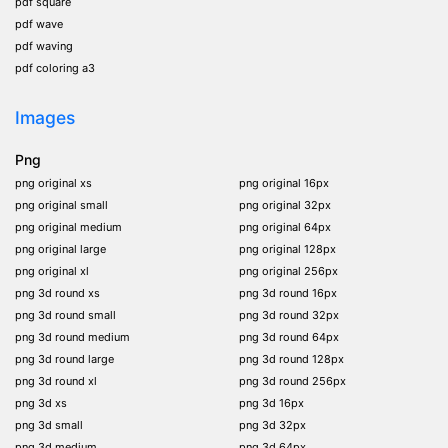
pdf square
pdf wave
pdf waving
pdf coloring a3
Images
Png
png original xs
png original 16px
png original small
png original 32px
png original medium
png original 64px
png original large
png original 128px
png original xl
png original 256px
png 3d round xs
png 3d round 16px
png 3d round small
png 3d round 32px
png 3d round medium
png 3d round 64px
png 3d round large
png 3d round 128px
png 3d round xl
png 3d round 256px
png 3d xs
png 3d 16px
png 3d small
png 3d 32px
png 3d medium
png 3d 64px