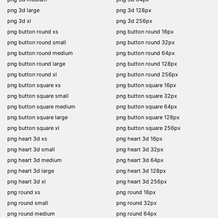
png 3d large
png 3d 128px
png 3d xl
png 3d 256px
png button round xs
png button round 16px
png button round small
png button round 32px
png button round medium
png button round 64px
png button round large
png button round 128px
png button round xl
png button round 256px
png button square xs
png button square 16px
png button square small
png button square 32px
png button square medium
png button square 64px
png button square large
png button square 128px
png button square xl
png button square 256px
png heart 3d xs
png heart 3d 16px
png heart 3d small
png heart 3d 32px
png heart 3d medium
png heart 3d 64px
png heart 3d large
png heart 3d 128px
png heart 3d xl
png heart 3d 256px
png round xs
png round 16px
png round small
png round 32px
png round medium
png round 64px