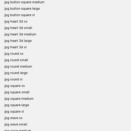
jpg button square medium
jpg button square large
jpg button square xl
jpg heart 3d xs
jpg heart 3d small
jpg heart 3d medium
jpg heart 3d large
jpg heart 3d xl
jpg round xs
jpg round small
jpg round medium
jpg round large
jpg round xl
jpg square xs
jpg square small
jpg square medium
jpg square large
jpg square xl
jpg wave xs
jpg wave small
jpg wave medium