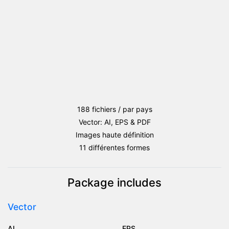
188 fichiers / par pays
Vector: AI, EPS & PDF
Images haute définition
11 différentes formes
Package includes
Vector
AI
EPS