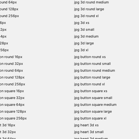
round 64px
jpg 3d round medium
round 128px
jpg 3d round large
round 256px
jpg 3d round xl
16px
jpg 3d xs
32px
jpg 3d small
64px
jpg 3d medium
128px
jpg 3d large
256px
jpg 3d xl
on round 16px
jpg button round xs
on round 32px
jpg button round small
on round 64px
jpg button round medium
on round 128px
jpg button round large
ton round 256px
jpg button round xl
on square 16px
jpg button square xs
on square 32px
jpg button square small
on square 64px
jpg button square medium
on square 128px
jpg button square large
on square 256px
jpg button square xl
t 3d 16px
jpg heart 3d xs
t 3d 32px
jpg heart 3d small
t 3d 64px
jpg heart 3d medium