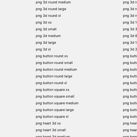
png 3d round medium
png 3d 
png 3d round large
png 3d 
png 3d round xl
png 3d 
png 3d xs
png 3d 
png 3d small
png 3d 
png 3d medium
png 3d 
png 3d large
png 3d 
png 3d xl
png 3d 
png button round xs
png butt
png button round small
png butt
png button round medium
png butt
png button round large
png butt
png button round xl
png but
png button square xs
png butt
png button square small
png butt
png button square medium
png butt
png button square large
png butt
png button square xl
png butt
png heart 3d xs
png hear
png heart 3d small
png hear
png heart 3d medium
png hear