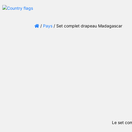
/
Pays
/ Set complet drapeau Madagascar
Le set co