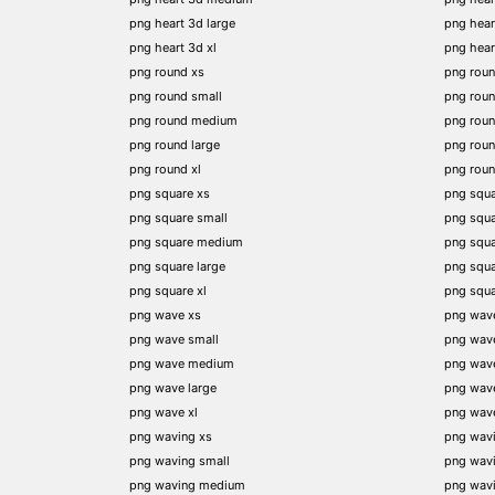
png heart 3d large
png hear
png heart 3d xl
png hea
png round xs
png rou
png round small
png rou
png round medium
png rou
png round large
png rou
png round xl
png rou
png square xs
png squa
png square small
png squ
png square medium
png squ
png square large
png squ
png square xl
png squ
png wave xs
png wav
png wave small
png wav
png wave medium
png wav
png wave large
png wav
png wave xl
png wav
png waving xs
png wav
png waving small
png wav
png waving medium
png wav