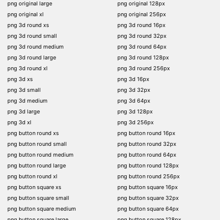
png original large
png original 128px
png original xl
png original 256px
png 3d round xs
png 3d round 16px
png 3d round small
png 3d round 32px
png 3d round medium
png 3d round 64px
png 3d round large
png 3d round 128px
png 3d round xl
png 3d round 256px
png 3d xs
png 3d 16px
png 3d small
png 3d 32px
png 3d medium
png 3d 64px
png 3d large
png 3d 128px
png 3d xl
png 3d 256px
png button round xs
png button round 16px
png button round small
png button round 32px
png button round medium
png button round 64px
png button round large
png button round 128px
png button round xl
png button round 256px
png button square xs
png button square 16px
png button square small
png button square 32px
png button square medium
png button square 64px
png button square large
png button square 128px