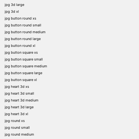
jpg 3d large
jpg 3d xl
jpg button round xs
jpg button round small
jpg button round medium
jpg button round large
jpg button round xl
jpg button square xs
jpg button square small
jpg button square medium
jpg button square large
jpg button square xl
jpg heart 3d xs
jpg heart 3d small
jpg heart 3d medium
jpg heart 3d large
jpg heart 3d xl
jpg round xs
jpg round small
jpg round medium