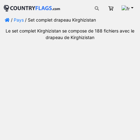
Fran
Panier
/
Pays
/ Set complet drapeau Kirghizistan
Le set complet Kirghizistan se compose de 188 fichiers avec le
drapeau de Kirghizistan