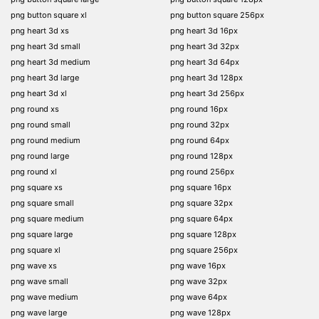
png button square xl
png button square 256px
png heart 3d xs
png heart 3d 16px
png heart 3d small
png heart 3d 32px
png heart 3d medium
png heart 3d 64px
png heart 3d large
png heart 3d 128px
png heart 3d xl
png heart 3d 256px
png round xs
png round 16px
png round small
png round 32px
png round medium
png round 64px
png round large
png round 128px
png round xl
png round 256px
png square xs
png square 16px
png square small
png square 32px
png square medium
png square 64px
png square large
png square 128px
png square xl
png square 256px
png wave xs
png wave 16px
png wave small
png wave 32px
png wave medium
png wave 64px
png wave large
png wave 128px