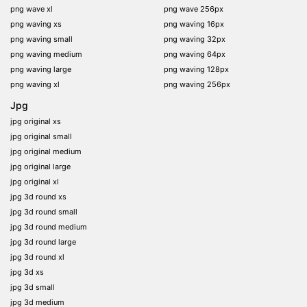
png wave xl
png wave 256px
png waving xs
png waving 16px
png waving small
png waving 32px
png waving medium
png waving 64px
png waving large
png waving 128px
png waving xl
png waving 256px
Jpg
jpg original xs
jpg original small
jpg original medium
jpg original large
jpg original xl
jpg 3d round xs
jpg 3d round small
jpg 3d round medium
jpg 3d round large
jpg 3d round xl
jpg 3d xs
jpg 3d small
jpg 3d medium