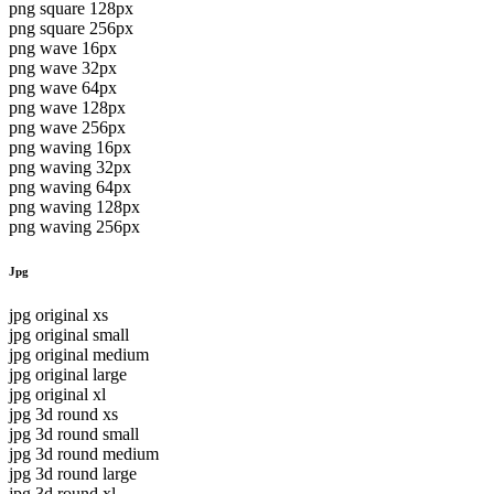
png square 128px
png square 256px
png wave 16px
png wave 32px
png wave 64px
png wave 128px
png wave 256px
png waving 16px
png waving 32px
png waving 64px
png waving 128px
png waving 256px
Jpg
jpg original xs
jpg original small
jpg original medium
jpg original large
jpg original xl
jpg 3d round xs
jpg 3d round small
jpg 3d round medium
jpg 3d round large
jpg 3d round xl