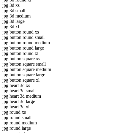
jpg 3d xs
jpg 3d small
jpg 3d medium
jpg 3d large
jpg 3d xl
jpg button round xs
jpg button round small
jpg button round medium
jpg button round large
jpg button round xl
jpg button square xs
jpg button square small
jpg button square medium
jpg button square large
jpg button square xl
jpg heart 3d xs
jpg heart 3d small
jpg heart 3d medium
jpg heart 3d large
jpg heart 3d xl
jpg round xs
jpg round small
jpg round medium
jpg round large