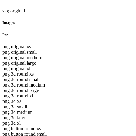
svg original
Images
Png
png original xs
png original small
png original medium
png original large
png original xl
png 3d round xs
png 3d round small
png 3d round medium
png 3d round large
png 3d round xl
png 3d xs
png 3d small
png 3d medium
png 3d large
png 3d xl
png button round xs
png button round small