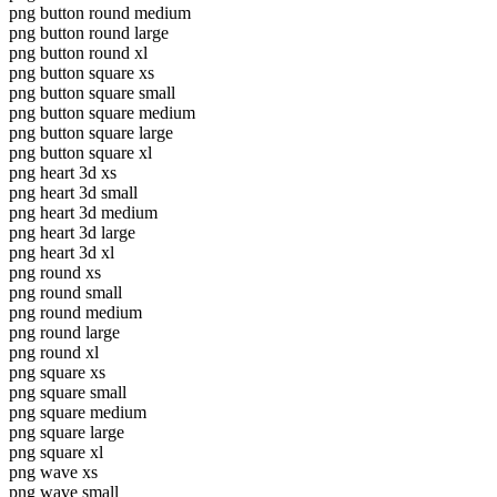
png button round medium
png button round large
png button round xl
png button square xs
png button square small
png button square medium
png button square large
png button square xl
png heart 3d xs
png heart 3d small
png heart 3d medium
png heart 3d large
png heart 3d xl
png round xs
png round small
png round medium
png round large
png round xl
png square xs
png square small
png square medium
png square large
png square xl
png wave xs
png wave small