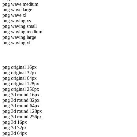
png wave medium
png wave large
png wave xl
png waving xs
png waving small
png waving medium
png waving large
png waving xl
png original 16px
png original 32px
png original 64px
png original 128px
png original 256px
png 3d round 16px
png 3d round 32px
png 3d round 64px
png 3d round 128px
png 3d round 256px
png 3d 16px
png 3d 32px
png 3d 64px