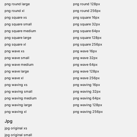
png round large
png round 128px
png round xl
png round 256px
png square xs
png square 16px
png square small
png square 32px
png square medium
png square 64px
png square large
png square 128px
png square xl
png square 256px
png wave xs
png wave 16px
png wave small
png wave 32px
png wave medium
png wave 64px
png wave large
png wave 128px
png wave xl
png wave 256px
png waving xs
png waving 16px
png waving small
png waving 32px
png waving medium
png waving 64px
png waving large
png waving 128px
png waving xl
png waving 256px
Jpg
jpg original xs
jpg original small