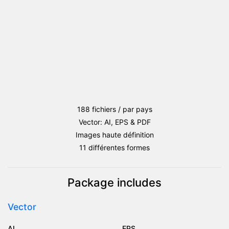
188 fichiers / par pays
Vector: AI, EPS & PDF
Images haute définition
11 différentes formes
Package includes
Vector
AI
EPS