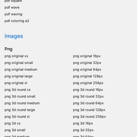
pdf square
pdf wave
pdf waving
pdf coloring a3
Images
Png
png original xs
png original 16px
png original small
png original 32px
png original medium
png original 64px
png original large
png original 128px
png original xl
png original 256px
png 3d round xs
png 3d round 16px
png 3d round small
png 3d round 32px
png 3d round medium
png 3d round 64px
png 3d round large
png 3d round 128px
png 3d round xl
png 3d round 256px
png 3d xs
png 3d 16px
png 3d small
png 3d 32px
png 3d medium
png 3d 64px