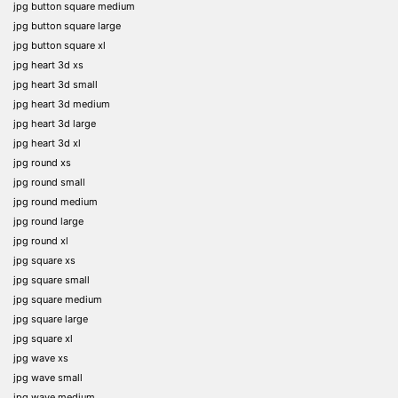
jpg button square medium
jpg button square large
jpg button square xl
jpg heart 3d xs
jpg heart 3d small
jpg heart 3d medium
jpg heart 3d large
jpg heart 3d xl
jpg round xs
jpg round small
jpg round medium
jpg round large
jpg round xl
jpg square xs
jpg square small
jpg square medium
jpg square large
jpg square xl
jpg wave xs
jpg wave small
jpg wave medium