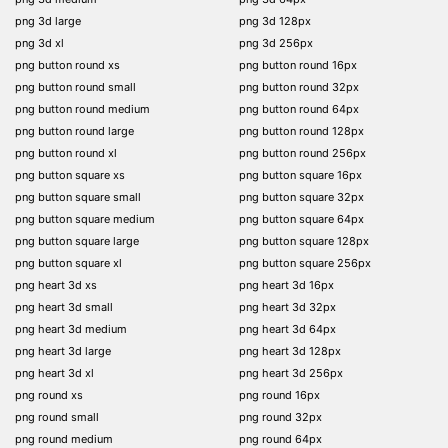
png 3d large
png 3d 128px
png 3d xl
png 3d 256px
png button round xs
png button round 16px
png button round small
png button round 32px
png button round medium
png button round 64px
png button round large
png button round 128px
png button round xl
png button round 256px
png button square xs
png button square 16px
png button square small
png button square 32px
png button square medium
png button square 64px
png button square large
png button square 128px
png button square xl
png button square 256px
png heart 3d xs
png heart 3d 16px
png heart 3d small
png heart 3d 32px
png heart 3d medium
png heart 3d 64px
png heart 3d large
png heart 3d 128px
png heart 3d xl
png heart 3d 256px
png round xs
png round 16px
png round small
png round 32px
png round medium
png round 64px