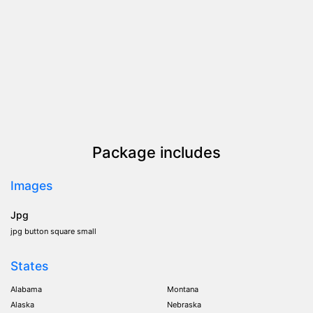
Package includes
Images
Jpg
jpg button square small
States
Alabama
Montana
Alaska
Nebraska