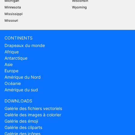
Michigan
Wisconsin
Minnesota
Wyoming
Mississippi
Missouri
CONTINENTS
Drapeaux du monde
Afrique
Antarctique
Asie
Europe
Amérique du Nord
Océanie
Amérique du sud
DOWNLOADS
Galérie des fichiers vectoriels
Galérie des images à colorier
Galérie des émoji
Galérie des cliparts
Galérie des icônes