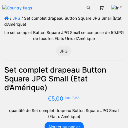
Fran
Panier
/
JPG
/ Set complet drapeau Button Square JPG Small (Etat
d’Amérique)
Le set complet Button Square JPG Small se compose de 50JPG
de tous les Etats Unis d’Amérique
JPG
Set complet drapeau Button
Square JPG Small (Etat
d’Amérique)
€
5,00
Excl. T.V.A.
quantité de Set complet drapeau Button Square JPG Small
(Etat d'Amérique)
Ajouter au panier