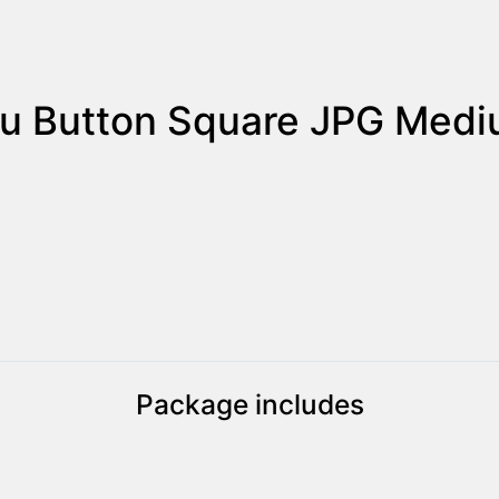
u Button Square JPG Medi
Package includes