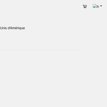
Fran
Panier
Unis d’Amérique