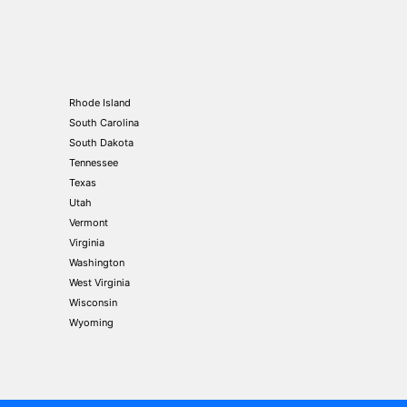
Rhode Island
South Carolina
South Dakota
Tennessee
Texas
Utah
Vermont
Virginia
Washington
West Virginia
Wisconsin
Wyoming