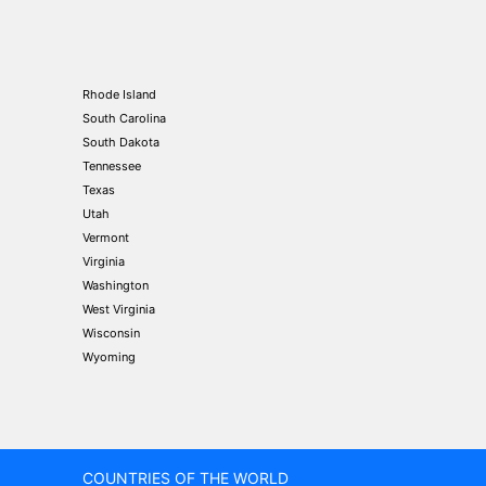
Rhode Island
South Carolina
South Dakota
Tennessee
Texas
Utah
Vermont
Virginia
Washington
West Virginia
Wisconsin
Wyoming
COUNTRIES OF THE WORLD