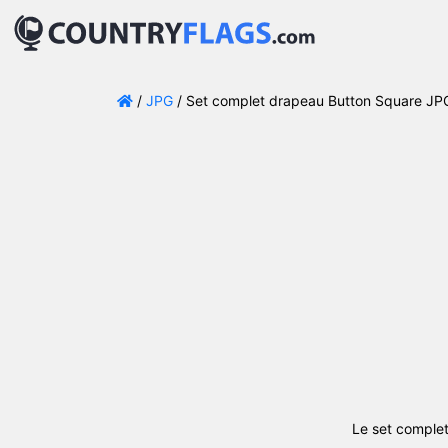
/
JPG
/ Set complet drapeau Button Square JPG
Le set comple