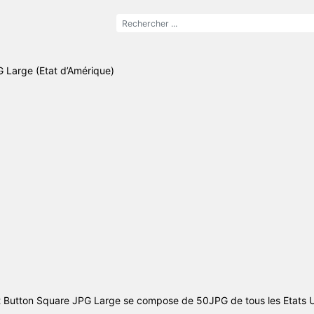
 Large (Etat d’Amérique)
t Button Square JPG Large se compose de 50JPG de tous les Etats U