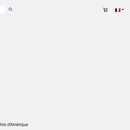
Panier
Fran
nis d’Amérique