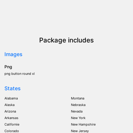
Package includes
Images
Png
png button round xl
States
Alabama
Montana
Alaska
Nebraska
Arizona
Nevada
Arkansas
New York
Californie
New Hampshire
Colorado
New Jersey