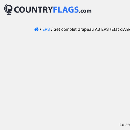
/
EPS
/ Set complet drapeau A3 EPS (Etat d’Am
Le se