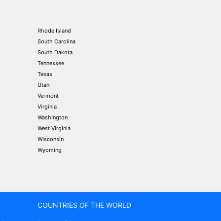
Rhode Island
South Carolina
South Dakota
Tennessee
Texas
Utah
Vermont
Virginia
Washington
West Virginia
Wisconsin
Wyoming
COUNTRIES OF THE WORLD