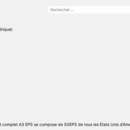
érique)
t complet A3 EPS se compose de 50EPS de tous les Etats Unis d’Am