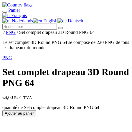
Panier
Français
Nederlands
English
Deutsch
/
PNG
/ Set complet drapeau 3D Round PNG 64
Le set complet 3D Round PNG 64 se compose de 220 PNG de tous
les drapeaux du monde
PNG
Set complet drapeau 3D Round
PNG 64
€
4,00
Excl. T.V.A.
quantité de Set complet drapeau 3D Round PNG 64
Ajouter au panier