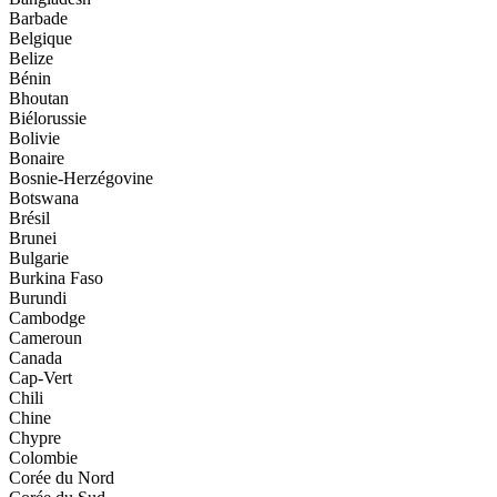
Barbade
Belgique
Belize
Bénin
Bhoutan
Biélorussie
Bolivie
Bonaire
Bosnie-Herzégovine
Botswana
Brésil
Brunei
Bulgarie
Burkina Faso
Burundi
Cambodge
Cameroun
Canada
Cap-Vert
Chili
Chine
Chypre
Colombie
Corée du Nord