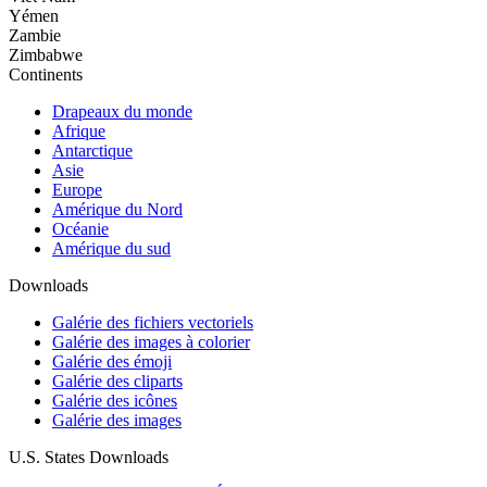
Yémen
Zambie
Zimbabwe
Continents
Drapeaux du monde
Afrique
Antarctique
Asie
Europe
Amérique du Nord
Océanie
Amérique du sud
Downloads
Galérie des fichiers vectoriels
Galérie des images à colorier
Galérie des émoji
Galérie des cliparts
Galérie des icônes
Galérie des images
U.S. States Downloads