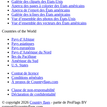
Galérie des cliparts des États-Unis
Aperçu des pages à colorier des États américains
Aperçu de l’emoji des États américains
Galérie des icônes des États américains
Vue d’ensemble des photos des États-Unis
Vue d’ensemble des vecteurs des États américains
Countries of the World
Pays d’Afrique
Pays asiatiques
Pays européens
Pays d’Amérique du Nord
îles du Pacifique
Amérique du Sud
U.S. States
Contrat de licence
Conditions générales
À propos de Countryflags.com
Clause de non-responsabilité
Déclaration de confidentialité
© copyright 2026
Country flags
- partie de ProFlags BV
support@countryflags.com