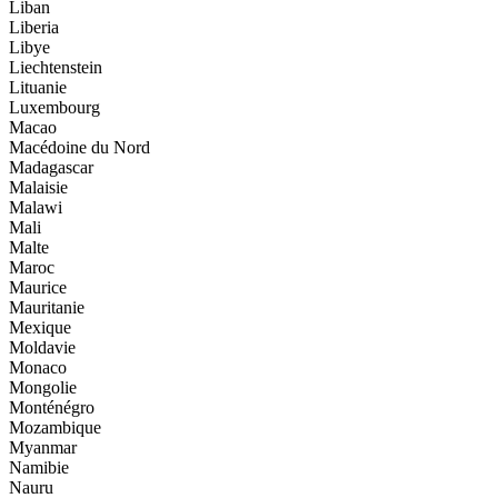
Liban
Liberia
Libye
Liechtenstein
Lituanie
Luxembourg
Macao
Macédoine du Nord
Madagascar
Malaisie
Malawi
Mali
Malte
Maroc
Maurice
Mauritanie
Mexique
Moldavie
Monaco
Mongolie
Monténégro
Mozambique
Myanmar
Namibie
Nauru