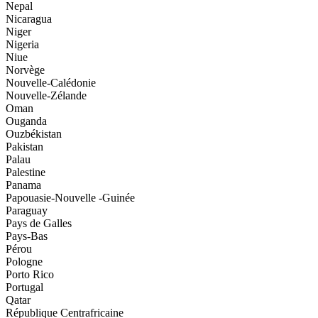
Nepal
Nicaragua
Niger
Nigeria
Niue
Norvège
Nouvelle-Calédonie
Nouvelle-Zélande
Oman
Ouganda
Ouzbékistan
Pakistan
Palau
Palestine
Panama
Papouasie-Nouvelle -Guinée
Paraguay
Pays de Galles
Pays-Bas
Pérou
Pologne
Porto Rico
Portugal
Qatar
République Centrafricaine