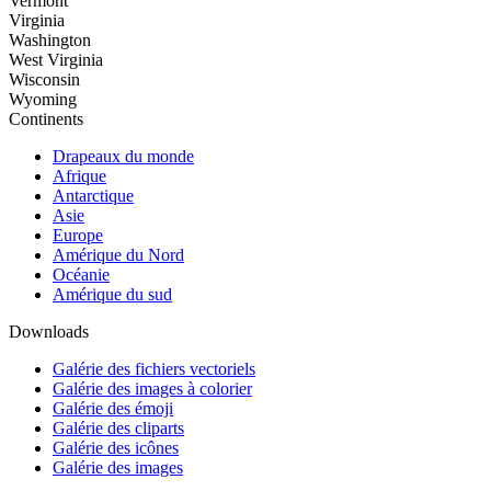
Vermont
Virginia
Washington
West Virginia
Wisconsin
Wyoming
Continents
Drapeaux du monde
Afrique
Antarctique
Asie
Europe
Amérique du Nord
Océanie
Amérique du sud
Downloads
Galérie des fichiers vectoriels
Galérie des images à colorier
Galérie des émoji
Galérie des cliparts
Galérie des icônes
Galérie des images