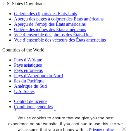
U.S. States Downloads
Galérie des cliparts des États-Unis
Aperçu des pages à colorier des États américains
Aperçu de l’emoji des États américains
Galérie des icônes des États américains
Vue d’ensemble des photos des États-Unis
Vue d’ensemble des vecteurs des États américains
Countries of the World
Pays d’Afrique
Pays asiatiques
Pays européens
Pays d’Amérique du Nord
îles du Pacifique
Amérique du Sud
U.S. States
Contrat de licence
Conditions générales
À propos de Countryflags.com
We use cookies to ensure that we give you the best
Clause de non-responsabilité
experience on our website. If you continue to use this site we
Déclaration de confidentialité
will assume that you are happy with it.
Privacy policy