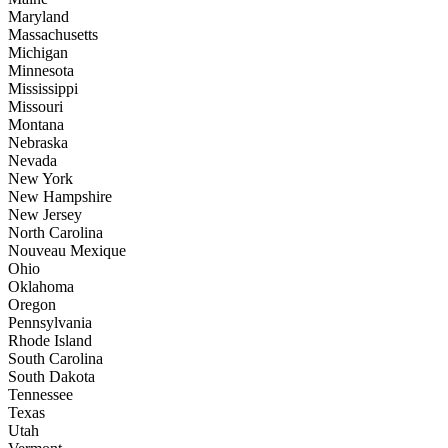
Maryland
Massachusetts
Michigan
Minnesota
Mississippi
Missouri
Montana
Nebraska
Nevada
New York
New Hampshire
New Jersey
North Carolina
Nouveau Mexique
Ohio
Oklahoma
Oregon
Pennsylvania
Rhode Island
South Carolina
South Dakota
Tennessee
Texas
Utah