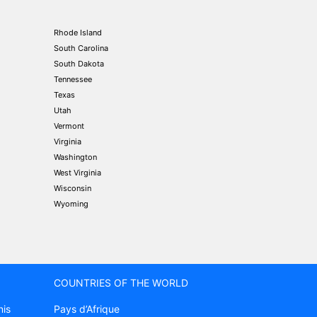
Rhode Island
South Carolina
South Dakota
Tennessee
Texas
Utah
Vermont
Virginia
Washington
West Virginia
Wisconsin
Wyoming
COUNTRIES OF THE WORLD
nis
Pays d’Afrique