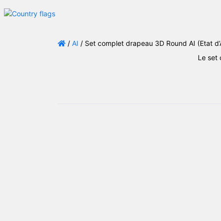
/
AI
/ Set complet drapeau 3D Round AI (Etat d
Le set