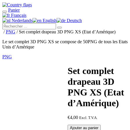
Panier
Français
Nederlands
English
Deutsch
/
PNG
/ Set complet drapeau 3D PNG XS (Etat d’Amérique)
Le set complet 3D PNG XS se compose de 50PNG de tous les Etats
Unis d’Amérique
PNG
Set complet
drapeau 3D
PNG XS (Etat
d’Amérique)
€
4,00
Excl. T.V.A.
quantité
Ajouter au panier