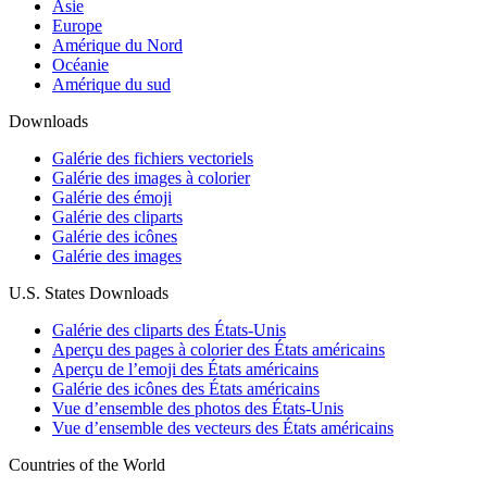
Asie
Europe
Amérique du Nord
Océanie
Amérique du sud
Downloads
Galérie des fichiers vectoriels
Galérie des images à colorier
Galérie des émoji
Galérie des cliparts
Galérie des icônes
Galérie des images
U.S. States Downloads
Galérie des cliparts des États-Unis
Aperçu des pages à colorier des États américains
Aperçu de l’emoji des États américains
Galérie des icônes des États américains
Vue d’ensemble des photos des États-Unis
Vue d’ensemble des vecteurs des États américains
Countries of the World