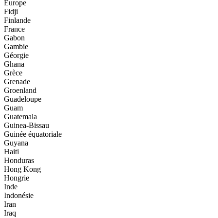
Europe
Fidji
Finlande
France
Gabon
Gambie
Géorgie
Ghana
Grèce
Grenade
Groenland
Guadeloupe
Guam
Guatemala
Guinea-Bissau
Guinée équatoriale
Guyana
Haiti
Honduras
Hong Kong
Hongrie
Inde
Indonésie
Iran
Iraq