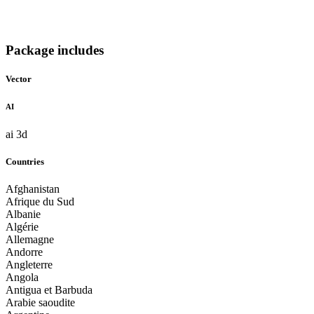
Package includes
Vector
AI
ai 3d
Countries
Afghanistan
Afrique du Sud
Albanie
Algérie
Allemagne
Andorre
Angleterre
Angola
Antigua et Barbuda
Arabie saoudite