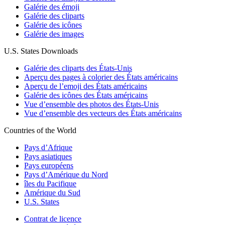
Galérie des émoji
Galérie des cliparts
Galérie des icônes
Galérie des images
U.S. States Downloads
Galérie des cliparts des États-Unis
Aperçu des pages à colorier des États américains
Aperçu de l’emoji des États américains
Galérie des icônes des États américains
Vue d’ensemble des photos des États-Unis
Vue d’ensemble des vecteurs des États américains
Countries of the World
Pays d’Afrique
Pays asiatiques
Pays européens
Pays d’Amérique du Nord
îles du Pacifique
Amérique du Sud
U.S. States
Contrat de licence