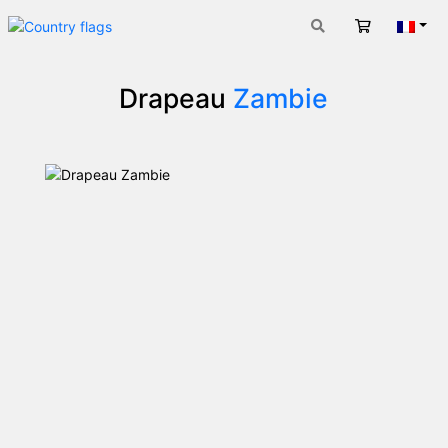
Panier
Fran
Drapeau
Zambie