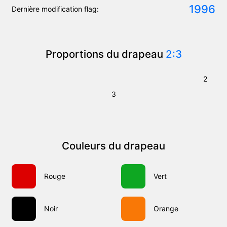
1996
Dernière modification flag:
Proportions du drapeau
2:3
2
3
Couleurs du drapeau
Rouge
Vert
Noir
Orange