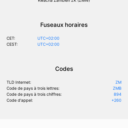
Kwacha Zambien ZK (ZMW)
Fuseaux horaires
CET:
UTC+02:00
CEST:
UTC+02:00
Codes
TLD Internet:
ZM
Code de pays à trois lettres:
ZMB
Code de pays à trois chiffres:
894
Code d'appel:
+260