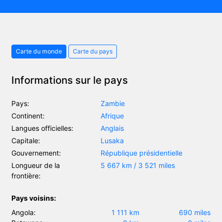
Carte du monde
Carte du pays
Informations sur le pays
Pays:
Zambie
Continent:
Afrique
Langues officielles:
Anglais
Capitale:
Lusaka
Gouvernement:
République présidentielle
Longueur de la
5 667 km / 3 521 miles
frontière:
Pays voisins:
Angola:
1 111 km
690 miles