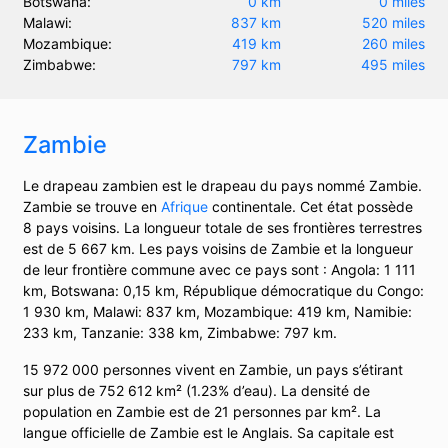
Botswana:
0 km
0 miles
Malawi:
837 km
520 miles
Mozambique:
419 km
260 miles
Zimbabwe:
797 km
495 miles
Zambie
Le drapeau zambien est le drapeau du pays nommé Zambie.
Zambie se trouve en
Afrique
continentale. Cet état possède
8 pays voisins. La longueur totale de ses frontières terrestres
est de 5 667 km. Les pays voisins de Zambie et la longueur
de leur frontière commune avec ce pays sont : Angola: 1 111
km, Botswana: 0,15 km, République démocratique du Congo:
1 930 km, Malawi: 837 km, Mozambique: 419 km, Namibie:
233 km, Tanzanie: 338 km, Zimbabwe: 797 km.
15 972 000 personnes vivent en Zambie, un pays s’étirant
sur plus de 752 612 km² (1.23% d’eau). La densité de
population en Zambie est de 21 personnes par km². La
langue officielle de Zambie est le Anglais. Sa capitale est