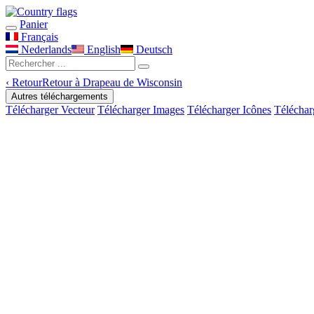
Panier
Français
Nederlands
English
Deutsch
‹
Retour
Retour à Drapeau de Wisconsin
Autres téléchargements
Télécharger Vecteur
Télécharger Images
Télécharger Icônes
Téléchar