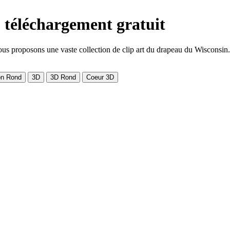
- téléchargement gratuit
s proposons une vaste collection de clip art du drapeau du Wisconsin. Le
on Rond
3D
3D Rond
Coeur 3D