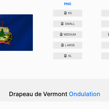
PNG
XS
SMALL
MEDIUM
LARGE
XL
Drapeau de Vermont
Ondulation