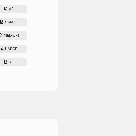
XS
SMALL
MEDIUM
LARGE
XL