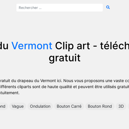
du
Vermont
Clip art - télé
gratuit
gratuit du drapeau du Vermont ici. Nous vous proposons une vaste col
férents cliparts sont de haute qualité et peuvent être utilisés gratui
atuitement.
ond
Vague
Ondulation
Bouton Carré
Bouton Rond
3D