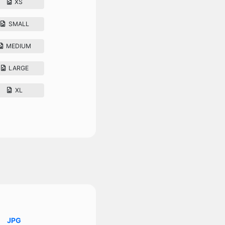
XS
SMALL
MEDIUM
LARGE
XL
JPG