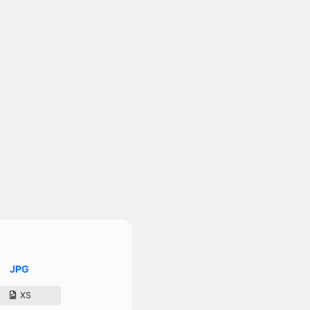
JPG
XS