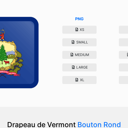
PNG
XS
SMALL
MEDIUM
LARGE
XL
Drapeau de Vermont
Bouton Rond