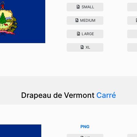
SMALL
MEDIUM
LARGE
XL
Drapeau de Vermont
Carré
PNG