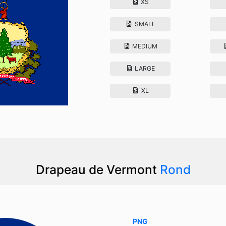
XS
SMALL
MEDIUM
LARGE
XL
Drapeau de Vermont
Rond
PNG