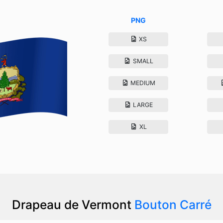
PNG
XS
SMALL
MEDIUM
LARGE
XL
Drapeau de Vermont
Bouton Carré