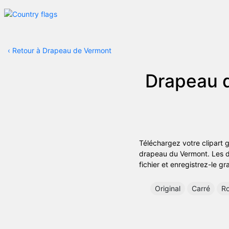
‹
Retour à Drapeau de Vermont
Drapeau 
Téléchargez votre clipart 
drapeau du Vermont. Les dif
fichier et enregistrez-le gr
Original
Carré
R