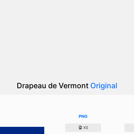
Drapeau de Vermont
Original
PNG
XS