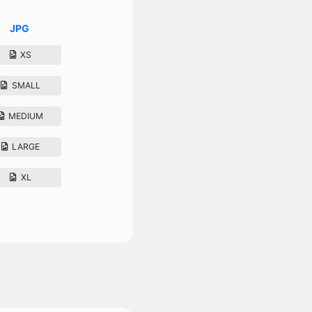
JPG
XS
SMALL
MEDIUM
LARGE
XL