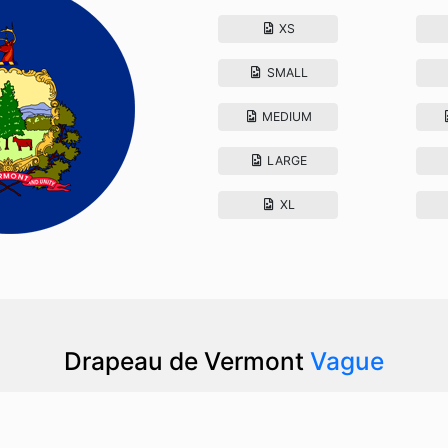
XS
SMALL
MEDIUM
LARGE
XL
Drapeau de Vermont
Vague