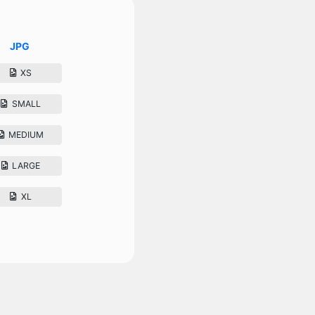
JPG
XS
SMALL
MEDIUM
LARGE
XL