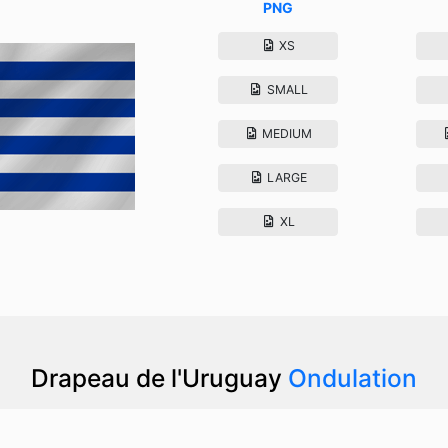
PNG
XS
SMALL
MEDIUM
LARGE
XL
Drapeau de l'Uruguay
Ondulation