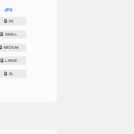
JPG
XS
SMALL
MEDIUM
LARGE
XL