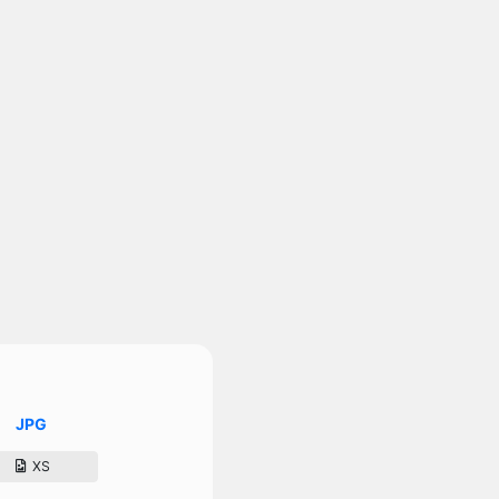
JPG
XS