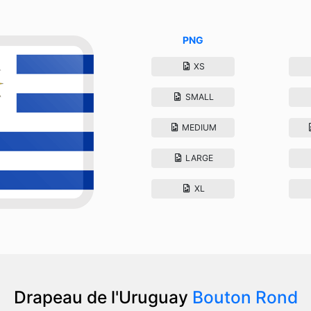
PNG
XS
SMALL
MEDIUM
LARGE
XL
Drapeau de l'Uruguay
Bouton Rond