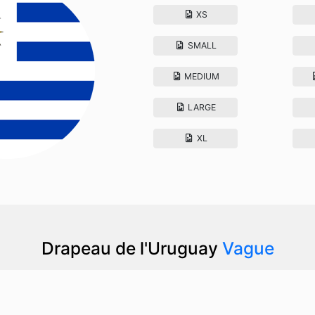
XS
SMALL
MEDIUM
LARGE
XL
Drapeau de l'Uruguay
Vague