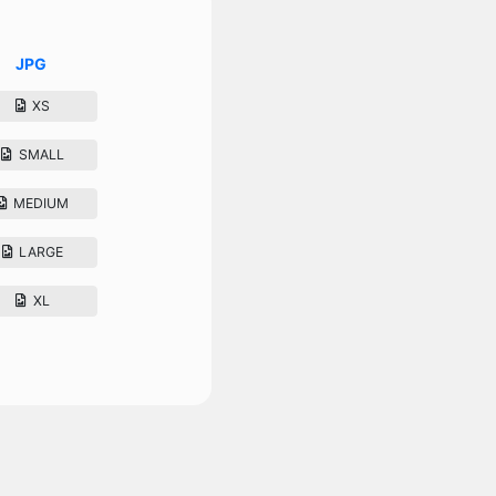
JPG
XS
SMALL
MEDIUM
LARGE
XL