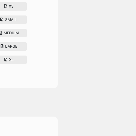
XS
SMALL
MEDIUM
LARGE
XL