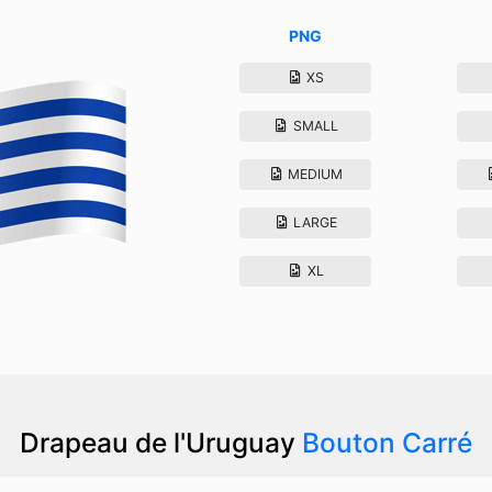
PNG
XS
SMALL
MEDIUM
LARGE
XL
Drapeau de l'Uruguay
Bouton Carré