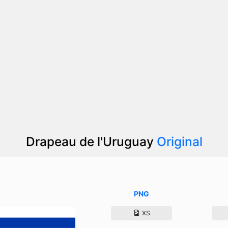
Drapeau de l'Uruguay
Original
PNG
XS