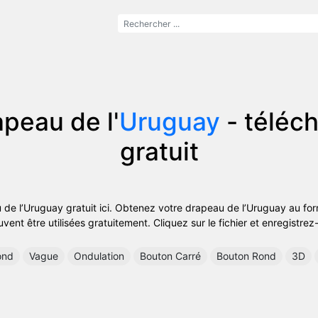
peau de l'
Uruguay
- téléc
gratuit
 de l’Uruguay gratuit ici. Obtenez votre drapeau de l’Uruguay au f
vent être utilisées gratuitement. Cliquez sur le fichier et enregistrez
ond
Vague
Ondulation
Bouton Carré
Bouton Rond
3D