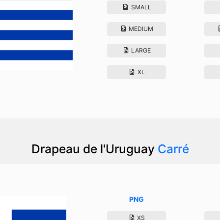
SMALL
MEDIUM
LARGE
XL
Drapeau de l'Uruguay
Carré
PNG
XS