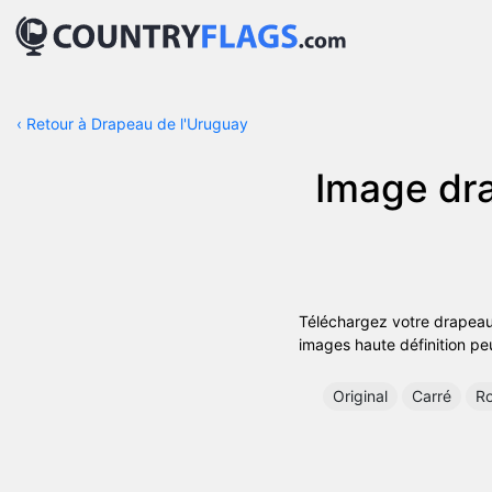
‹
Retour à Drapeau de l'Uruguay
Image dra
Téléchargez votre drapeau
images haute définition peu
Original
Carré
R