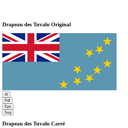
Drapeau des Tuvalu
Original
AI
Pdf
Eps
Svg
Drapeau des Tuvalu
Carré