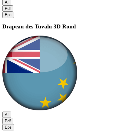
AI
Pdf
Eps
Drapeau des Tuvalu
3D Rond
AI
Pdf
Eps