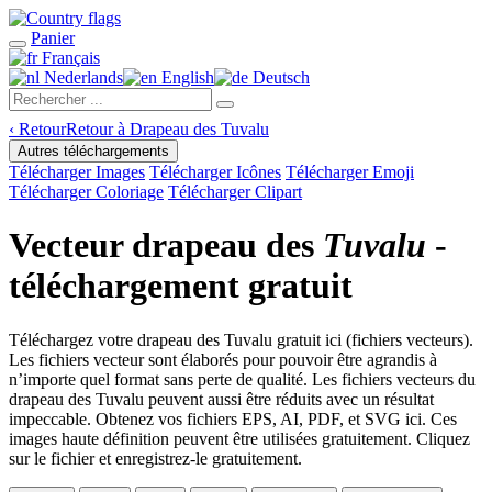
Panier
Français
Nederlands
English
Deutsch
‹
Retour
Retour à Drapeau des Tuvalu
Autres téléchargements
Télécharger Images
Télécharger Icônes
Télécharger Emoji
Télécharger Coloriage
Télécharger Clipart
Vecteur drapeau des
Tuvalu
-
téléchargement gratuit
Téléchargez votre drapeau des Tuvalu gratuit ici (fichiers vecteurs).
Les fichiers vecteur sont élaborés pour pouvoir être agrandis à
n’importe quel format sans perte de qualité. Les fichiers vecteurs du
drapeau des Tuvalu peuvent aussi être réduits avec un résultat
impeccable. Obtenez vos fichiers EPS, AI, PDF, et SVG ici. Ces
images haute définition peuvent être utilisées gratuitement. Cliquez
sur le fichier et enregistrez-le gratuitement.