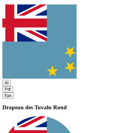
AI
Pdf
Eps
Drapeau des Tuvalu
Rond