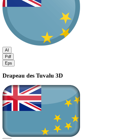
AI
Pdf
Eps
Drapeau des Tuvalu
3D