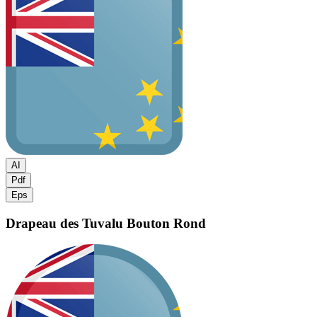
AI
Pdf
Eps
Drapeau des Tuvalu
Bouton Rond