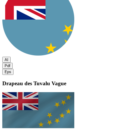
AI
Pdf
Eps
Drapeau des Tuvalu
Vague