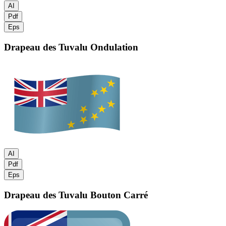
AI
Pdf
Eps
Drapeau des Tuvalu
Ondulation
AI
Pdf
Eps
Drapeau des Tuvalu
Bouton Carré