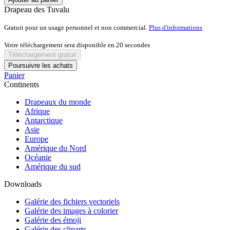
Drapeau des Tuvalu
Gratuit pour un usage personnel et non commercial.
Plus d'informations
Votre téléchargement sera disponible en
20
secondes
Téléchargement gratuit
Poursuivre les achats
Panier
Continents
Drapeaux du monde
Afrique
Antarctique
Asie
Europe
Amérique du Nord
Océanie
Amérique du sud
Downloads
Galérie des fichiers vectoriels
Galérie des images à colorier
Galérie des émoji
Galérie des cliparts