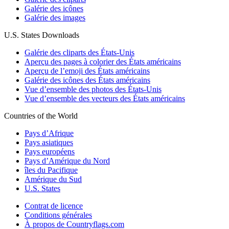
Galérie des icônes
Galérie des images
U.S. States Downloads
Galérie des cliparts des États-Unis
Aperçu des pages à colorier des États américains
Aperçu de l’emoji des États américains
Galérie des icônes des États américains
Vue d’ensemble des photos des États-Unis
Vue d’ensemble des vecteurs des États américains
Countries of the World
Pays d’Afrique
Pays asiatiques
Pays européens
Pays d’Amérique du Nord
îles du Pacifique
Amérique du Sud
U.S. States
Contrat de licence
Conditions générales
À propos de Countryflags.com