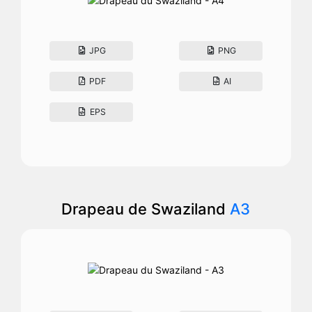
JPG
PNG
PDF
AI
EPS
Drapeau de Swaziland
A3