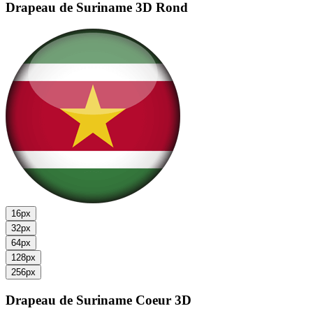
Drapeau de Suriname
3D Rond
16px
32px
64px
128px
256px
Drapeau de Suriname
Coeur 3D