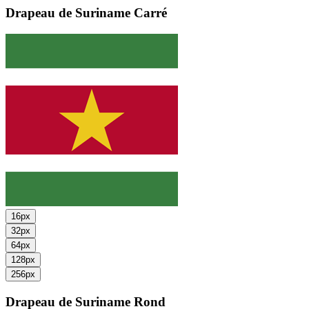
Drapeau de Suriname
Carré
16px
32px
64px
128px
256px
Drapeau de Suriname
Rond