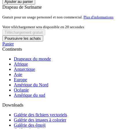
Ajouter au panier
Drapeau de Suriname
Gratuit pour un usage personnel et non commercial.
Plus d'informations
Votre téléchargement sera disponible en
20
secondes
Téléchargement gratuit
Poursuivre les achats
Panier
Continents
Drapeaux du monde
Afrique
Antarctique
Asie
Europe
Amérique du Nord
Océanie
Amérique du sud
Downloads
Galérie des fichiers vectoriels
Galérie des images à colorier
Galérie des émoji