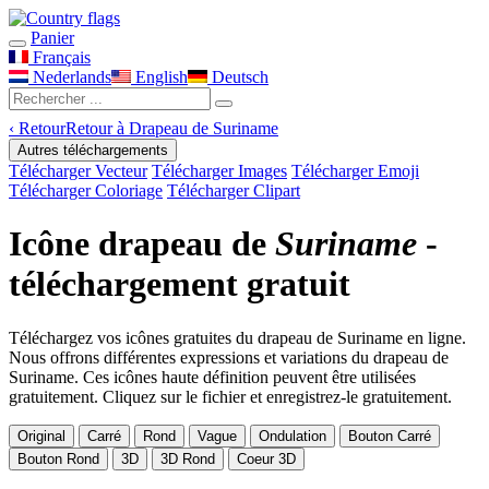
Panier
Français
Nederlands
English
Deutsch
‹
Retour
Retour à Drapeau de Suriname
Autres téléchargements
Télécharger Vecteur
Télécharger Images
Télécharger Emoji
Télécharger Coloriage
Télécharger Clipart
Icône drapeau de
Suriname
-
téléchargement gratuit
Téléchargez vos icônes gratuites du drapeau de Suriname en ligne.
Nous offrons différentes expressions et variations du drapeau de
Suriname. Ces icônes haute définition peuvent être utilisées
gratuitement. Cliquez sur le fichier et enregistrez-le gratuitement.
Original
Carré
Rond
Vague
Ondulation
Bouton Carré
Bouton Rond
3D
3D Rond
Coeur 3D