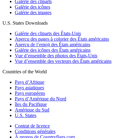
Galérie des cliparts
Galérie des icônes
Galérie des images
U.S. States Downloads
Galérie des cliparts des États-Unis
Aperçu des pages à colorier des États américains
Aperçu de l’emoji des États américains
Galérie des icônes des États américains
Vue d’ensemble des photos des États-Unis
Vue d’ensemble des vecteurs des États américains
Countries of the World
Pays d’Afrique
Pays asiatiques
Pays européens
Pays d’Amérique du Nord
îles du Pacifique
Amérique du Sud
U.S. States
Contrat de licence
Conditions générales
À propos de Countryflags.com