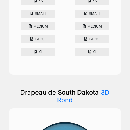
XS
XS
SMALL
SMALL
MEDIUM
MEDIUM
LARGE
LARGE
XL
XL
Drapeau de South Dakota
3D
Rond