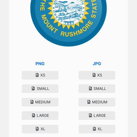
PNG
JPG
XS
XS
SMALL
SMALL
MEDIUM
MEDIUM
LARGE
LARGE
XL
XL