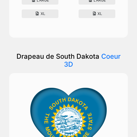
LARGE
LARGE
XL
XL
Drapeau de South Dakota
Coeur
3D