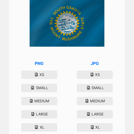
PNG
JPG
XS
XS
SMALL
SMALL
MEDIUM
MEDIUM
LARGE
LARGE
XL
XL