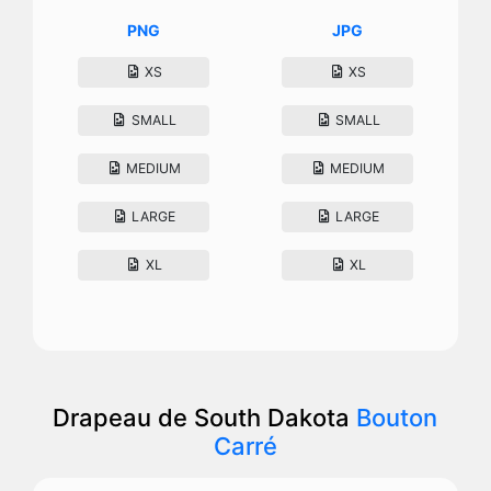
PNG
JPG
XS
XS
SMALL
SMALL
MEDIUM
MEDIUM
LARGE
LARGE
XL
XL
Drapeau de South Dakota
Bouton
Carré