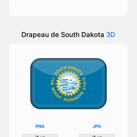
Drapeau de South Dakota
3D
PNG
JPG