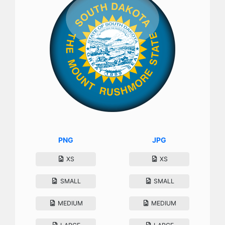
PNG
JPG
XS
XS
SMALL
SMALL
MEDIUM
MEDIUM