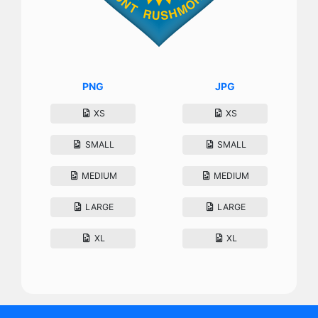
PNG
JPG
XS
XS
SMALL
SMALL
MEDIUM
MEDIUM
LARGE
LARGE
XL
XL