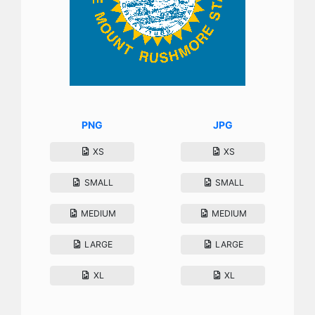
PNG
JPG
XS
XS
SMALL
SMALL
MEDIUM
MEDIUM
LARGE
LARGE
XL
XL