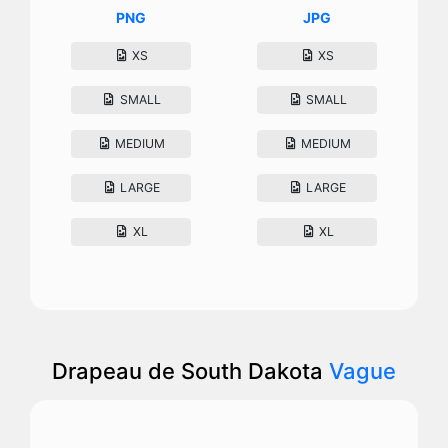
PNG
JPG
XS
XS
SMALL
SMALL
MEDIUM
MEDIUM
LARGE
LARGE
XL
XL
Drapeau de South Dakota
Vague