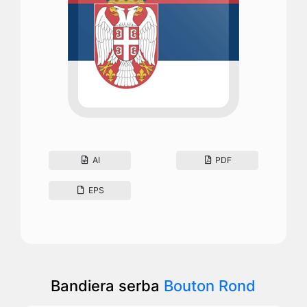
AI
PDF
EPS
Bandiera serba
Bouton Rond