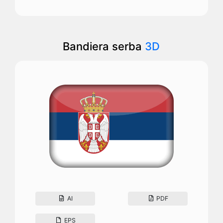
Bandiera serba
3D
AI
PDF
EPS