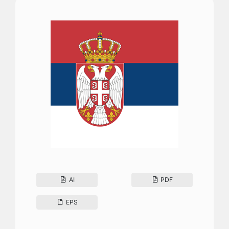
AI
PDF
EPS