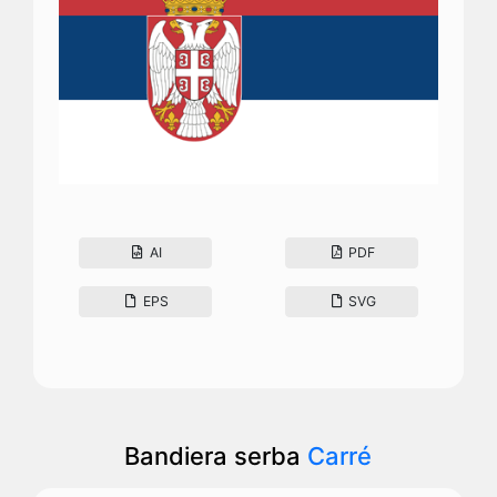
AI
PDF
EPS
SVG
Bandiera serba
Carré