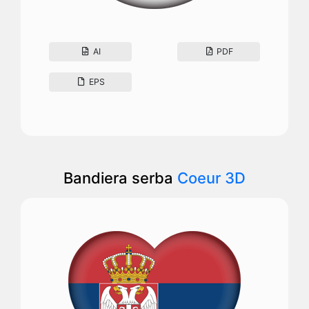
AI
PDF
EPS
Bandiera serba
Coeur 3D