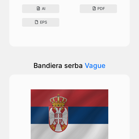
AI
PDF
EPS
Bandiera serba
Vague