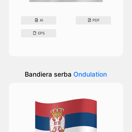
AI
PDF
EPS
Bandiera serba
Ondulation