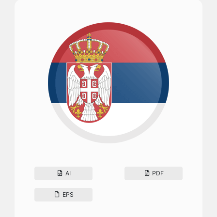
AI
PDF
EPS