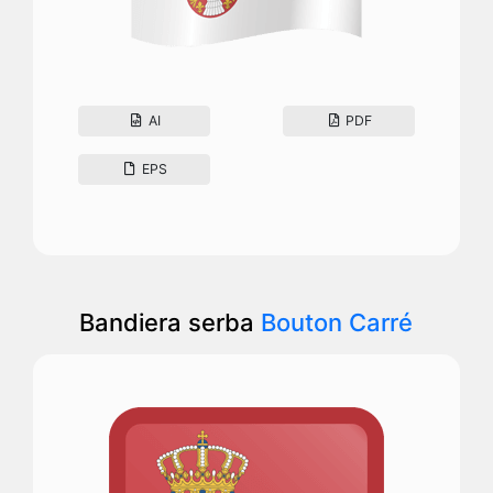
AI
PDF
EPS
Bandiera serba
Bouton Carré