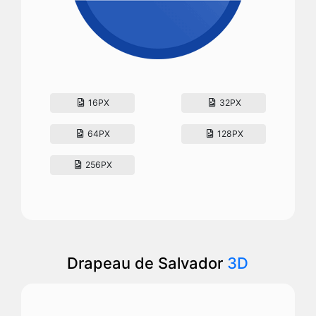
16PX
32PX
64PX
128PX
256PX
Drapeau de Salvador
3D