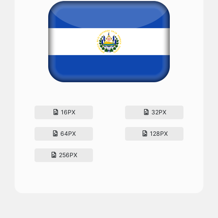
16PX
32PX
64PX
128PX
256PX