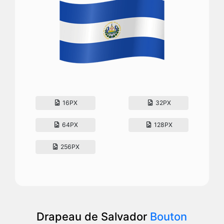
16PX
32PX
64PX
128PX
256PX
Drapeau de Salvador
Bouton