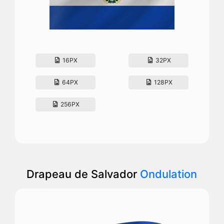
16PX
32PX
64PX
128PX
256PX
Drapeau de Salvador
Ondulation