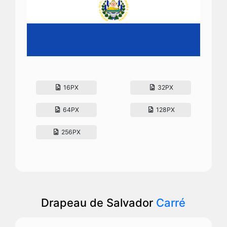
16PX
32PX
64PX
128PX
256PX
Drapeau de Salvador
Carré