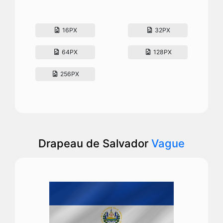
16PX
32PX
64PX
128PX
256PX
Drapeau de Salvador
Vague