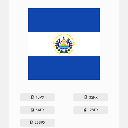
16PX
32PX
64PX
128PX
256PX