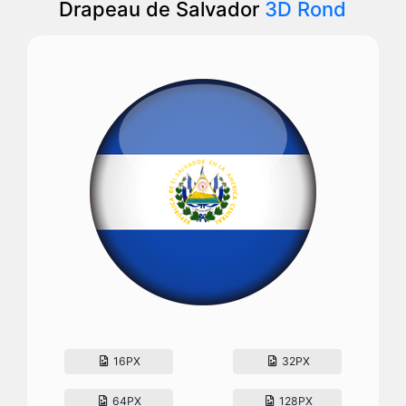
Drapeau de Salvador
3D Rond
16PX
32PX
64PX
128PX