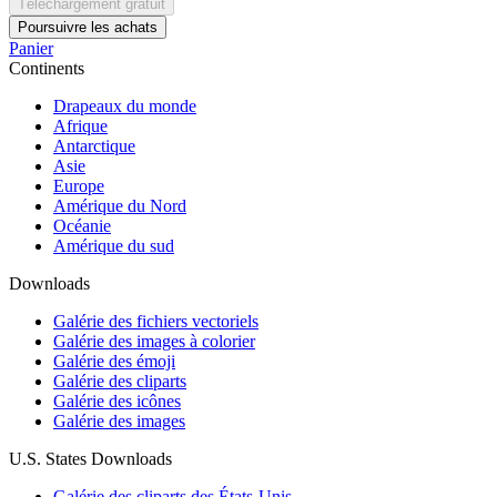
Téléchargement gratuit
Poursuivre les achats
Panier
Continents
Drapeaux du monde
Afrique
Antarctique
Asie
Europe
Amérique du Nord
Océanie
Amérique du sud
Downloads
Galérie des fichiers vectoriels
Galérie des images à colorier
Galérie des émoji
Galérie des cliparts
Galérie des icônes
Galérie des images
U.S. States Downloads
Galérie des cliparts des États-Unis