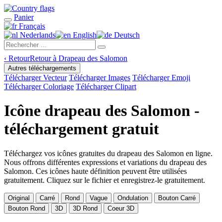
Panier
Français
Nederlands
English
Deutsch
‹
Retour
Retour à Drapeau des Salomon
Autres téléchargements
Télécharger Vecteur
Télécharger Images
Télécharger Emoji
Télécharger Coloriage
Télécharger Clipart
Icône drapeau des Salomon -
téléchargement gratuit
Téléchargez vos icônes gratuites du drapeau des Salomon en ligne.
Nous offrons différentes expressions et variations du drapeau des
Salomon. Ces icônes haute définition peuvent être utilisées
gratuitement. Cliquez sur le fichier et enregistrez-le gratuitement.
Original
Carré
Rond
Vague
Ondulation
Bouton Carré
Bouton Rond
3D
3D Rond
Coeur 3D