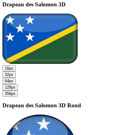
Drapeau des Salomon
3D
16px
32px
64px
128px
256px
Drapeau des Salomon
3D Rond