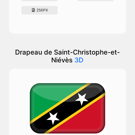
256PX
Drapeau de Saint-Christophe-et-
Niévès
3D