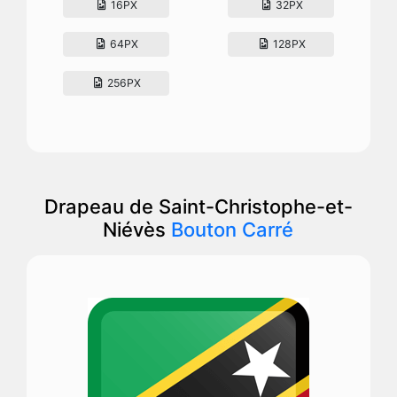
16PX
32PX
64PX
128PX
256PX
Drapeau de Saint-Christophe-et-
Niévès
Bouton Carré