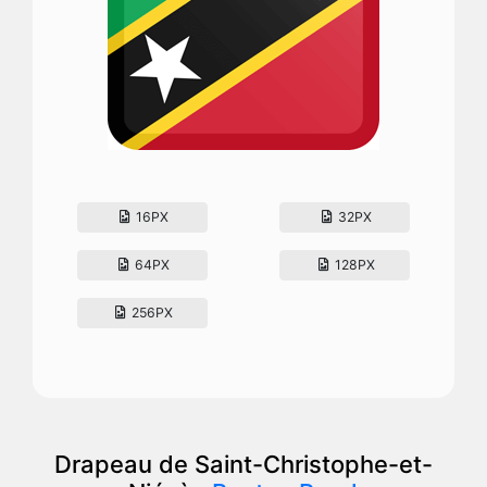
16PX
32PX
64PX
128PX
256PX
Drapeau de Saint-Christophe-et-