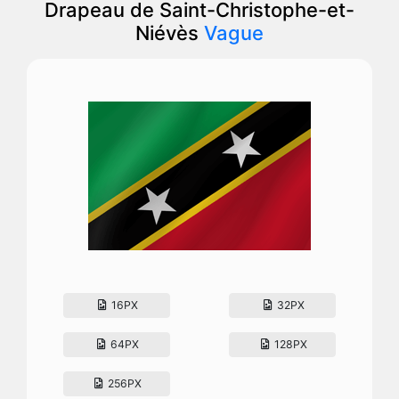
Drapeau de Saint-Christophe-et-
Niévès
Vague
16PX
32PX
64PX
128PX
256PX