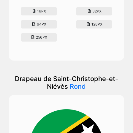
16PX
32PX
64PX
128PX
256PX
Drapeau de Saint-Christophe-et-
Niévès
Rond