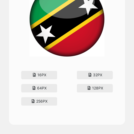
16PX
32PX
64PX
128PX
256PX