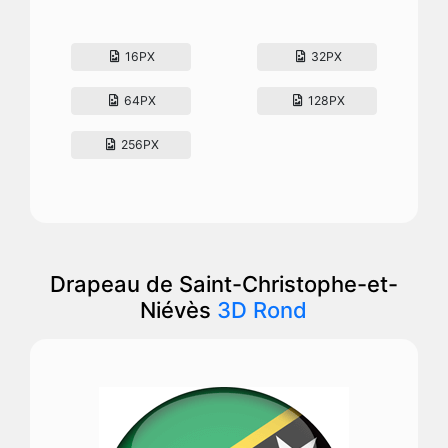
16PX
32PX
64PX
128PX
256PX
Drapeau de Saint-Christophe-et-
Niévès
3D Rond