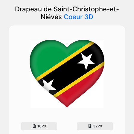
Drapeau de Saint-Christophe-et-
Niévès
Coeur 3D
16PX
32PX