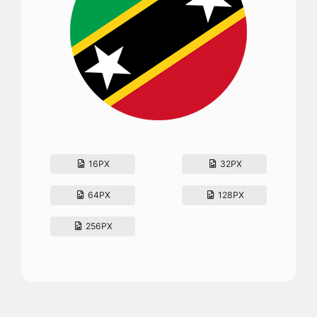
16PX
32PX
64PX
128PX
256PX