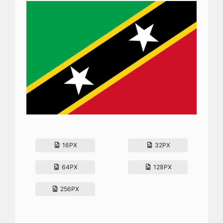
16PX
32PX
64PX
128PX
256PX