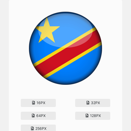
16PX
32PX
64PX
128PX
256PX