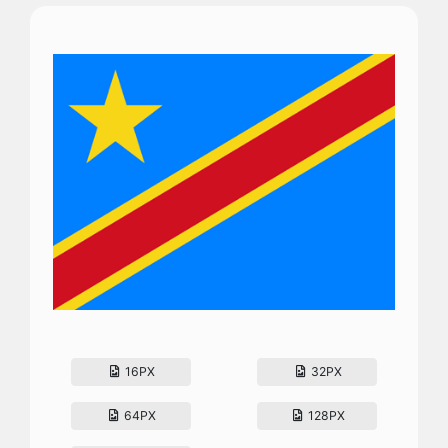
16PX
32PX
64PX
128PX