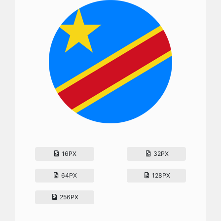
16PX
32PX
64PX
128PX
256PX