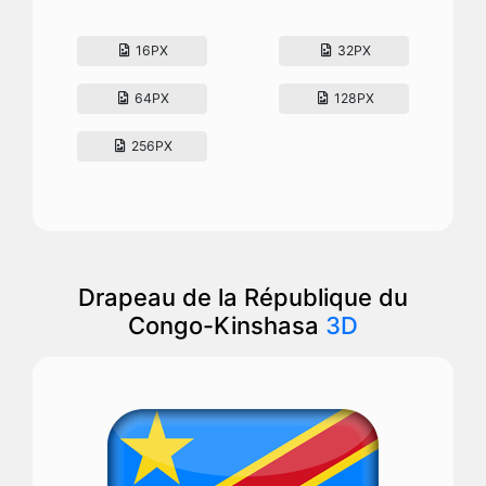
16PX
32PX
64PX
128PX
256PX
Drapeau de la République du
Congo-Kinshasa
3D