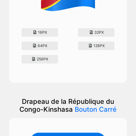
16PX
32PX
64PX
128PX
256PX
Drapeau de la République du
Congo-Kinshasa
Bouton Carré