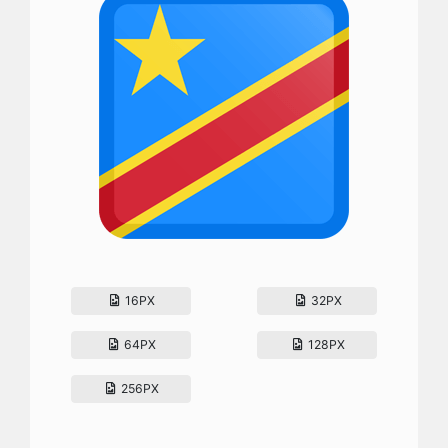
16PX
32PX
64PX
128PX
256PX