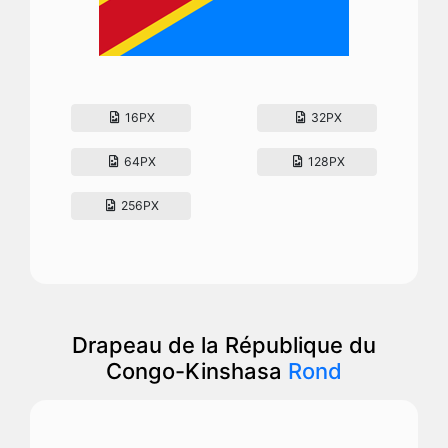
16PX
32PX
64PX
128PX
256PX
Drapeau de la République du
Congo-Kinshasa
Rond