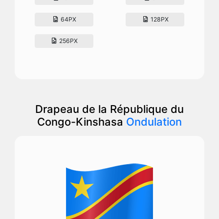
64PX
128PX
256PX
Drapeau de la République du
Congo-Kinshasa
Ondulation