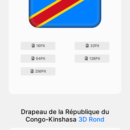
16PX
32PX
64PX
128PX
256PX
Drapeau de la République du
Congo-Kinshasa
3D Rond