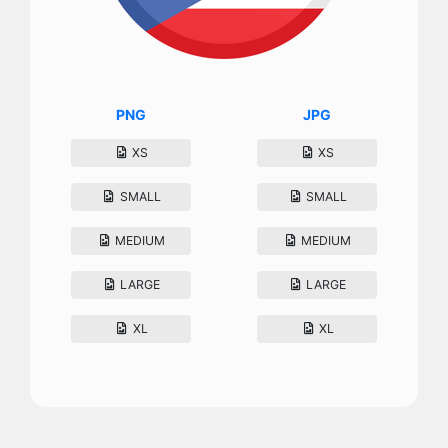
PNG
JPG
XS
XS
SMALL
SMALL
MEDIUM
MEDIUM
LARGE
LARGE
XL
XL