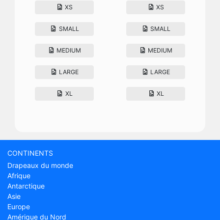
XS
XS
SMALL
SMALL
MEDIUM
MEDIUM
LARGE
LARGE
XL
XL
CONTINENTS
Drapeaux du monde
Afrique
Antarctique
Asie
Europe
Amérique du Nord