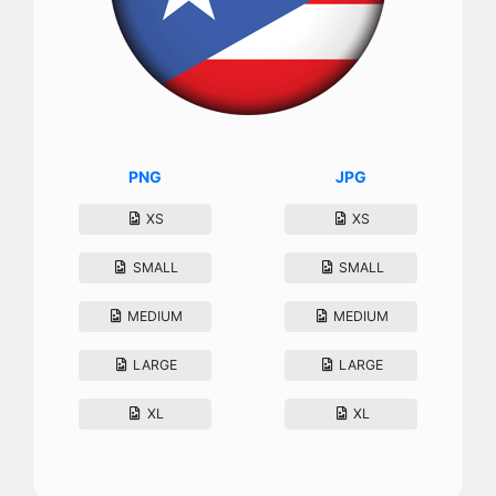
PNG
JPG
XS
XS
SMALL
SMALL
MEDIUM
MEDIUM
LARGE
LARGE
XL
XL