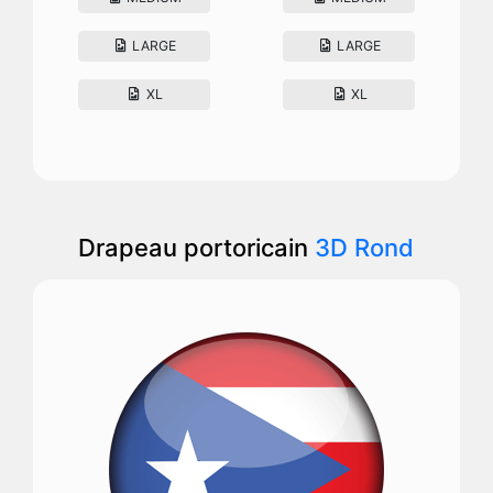
LARGE
LARGE
XL
XL
Drapeau portoricain
3D Rond