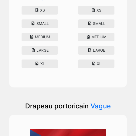
XS
XS
SMALL
SMALL
MEDIUM
MEDIUM
LARGE
LARGE
XL
XL
Drapeau portoricain
Vague