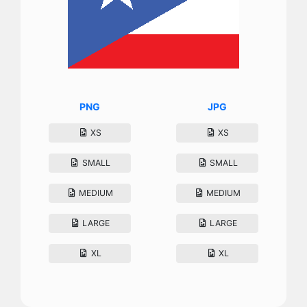
PNG
JPG
XS
XS
SMALL
SMALL
MEDIUM
MEDIUM
LARGE
LARGE
XL
XL