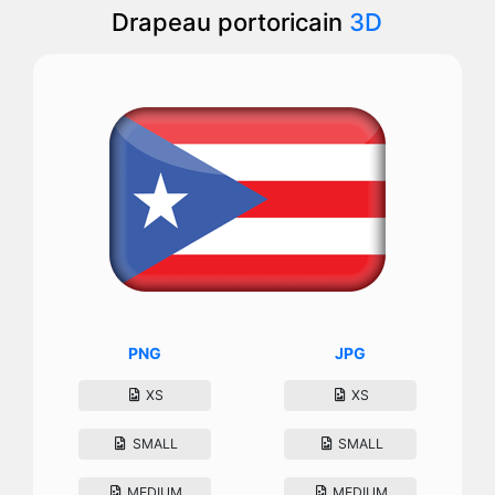
Drapeau portoricain
3D
PNG
JPG
XS
XS
SMALL
SMALL
MEDIUM
MEDIUM