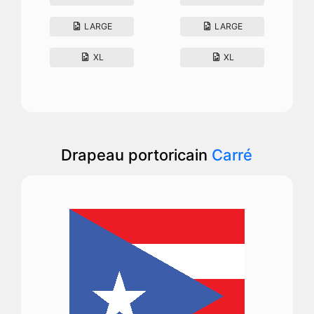
LARGE
LARGE
XL
XL
Drapeau portoricain
Carré