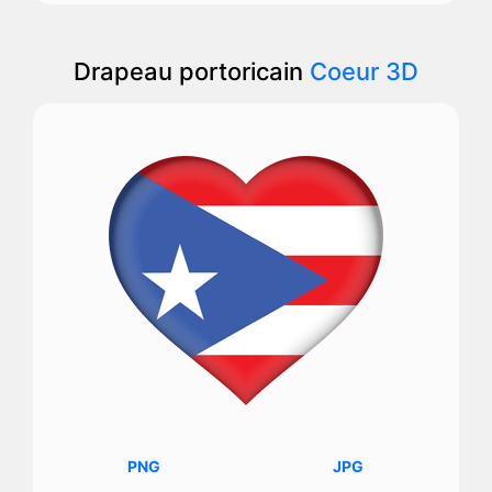
Drapeau portoricain
Coeur 3D
PNG
JPG