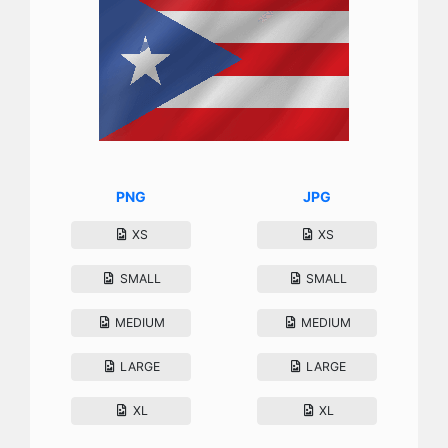
PNG
JPG
XS
XS
SMALL
SMALL
MEDIUM
MEDIUM
LARGE
LARGE
XL
XL