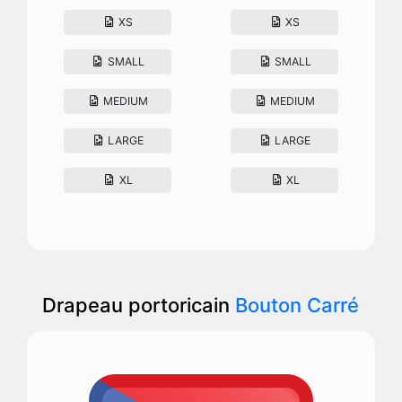
XS
XS
SMALL
SMALL
MEDIUM
MEDIUM
LARGE
LARGE
XL
XL
Drapeau portoricain
Bouton Carré