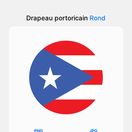
Drapeau portoricain
Rond
PNG
JPG