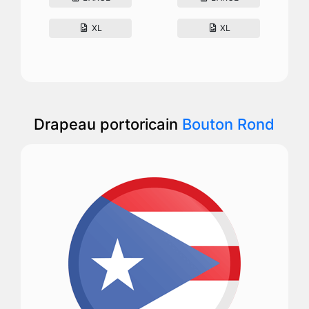
XL
XL
Drapeau portoricain
Bouton Rond