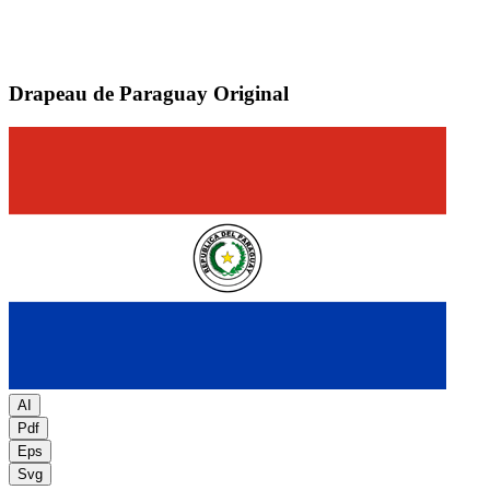
Drapeau de Paraguay
Original
AI
Pdf
Eps
Svg