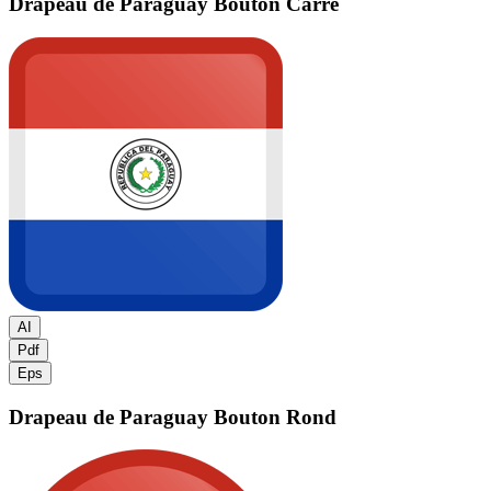
Drapeau de Paraguay
Bouton Carré
AI
Pdf
Eps
Drapeau de Paraguay
Bouton Rond