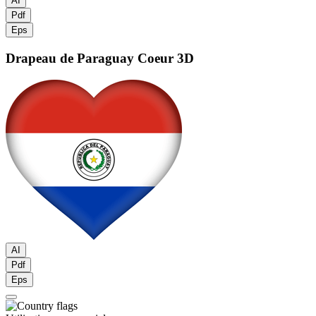
AI
Pdf
Eps
Drapeau de Paraguay
Coeur 3D
AI
Pdf
Eps