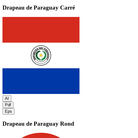
Drapeau de Paraguay
Carré
AI
Pdf
Eps
Drapeau de Paraguay
Rond