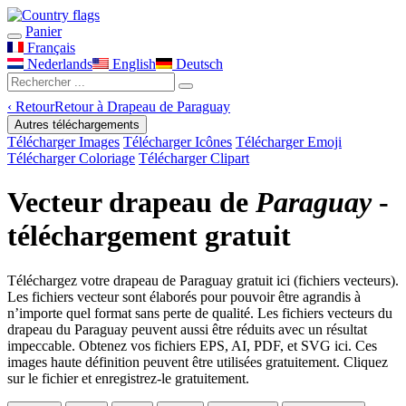
Panier
Français
Nederlands
English
Deutsch
‹
Retour
Retour à Drapeau de Paraguay
Autres téléchargements
Télécharger Images
Télécharger Icônes
Télécharger Emoji
Télécharger Coloriage
Télécharger Clipart
Vecteur drapeau de
Paraguay
-
téléchargement gratuit
Téléchargez votre drapeau de Paraguay gratuit ici (fichiers vecteurs).
Les fichiers vecteur sont élaborés pour pouvoir être agrandis à
n’importe quel format sans perte de qualité. Les fichiers vecteurs du
drapeau du Paraguay peuvent aussi être réduits avec un résultat
impeccable. Obtenez vos fichiers EPS, AI, PDF, et SVG ici. Ces
images haute définition peuvent être utilisées gratuitement. Cliquez
sur le fichier et enregistrez-le gratuitement.