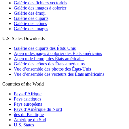
Galérie des fichiers vectoriels
Galérie des images à colorier
Galérie des émoji
Galérie des cliparts
Galérie des icônes
Galérie des images
U.S. States Downloads
Galérie des cliparts des États-Unis
Aperçu des pages à colorier des États américains
Aperçu de l’emoji des États américains
Galérie des icônes des États américains
Vue d’ensemble des photos des États-Unis
Vue d’ensemble des vecteurs des États américains
Countries of the World
Pays d’Afrique
Pays asiatiques
Pays européens
Pays d’Amérique du Nord
îles du Pacifique
Amérique du Sud
U.S. States