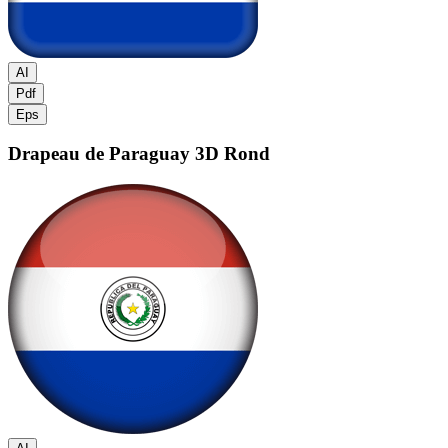
AI
Pdf
Eps
Drapeau de Paraguay
3D Rond