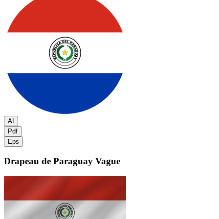
AI
Pdf
Eps
Drapeau de Paraguay
Vague