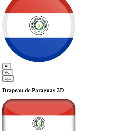
AI
Pdf
Eps
Drapeau de Paraguay
3D