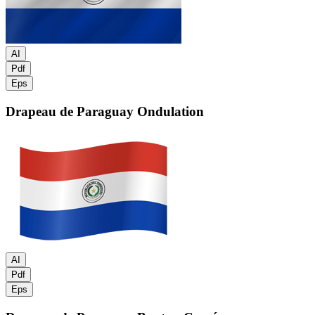
AI
Pdf
Eps
Drapeau de Paraguay
Ondulation
AI
Pdf
Eps