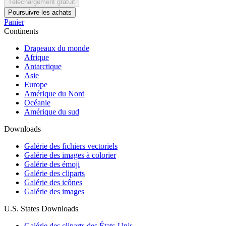
Téléchargement gratuit
Poursuivre les achats
Panier
Continents
Drapeaux du monde
Afrique
Antarctique
Asie
Europe
Amérique du Nord
Océanie
Amérique du sud
Downloads
Galérie des fichiers vectoriels
Galérie des images à colorier
Galérie des émoji
Galérie des cliparts
Galérie des icônes
Galérie des images
U.S. States Downloads
Galérie des cliparts des États-Unis