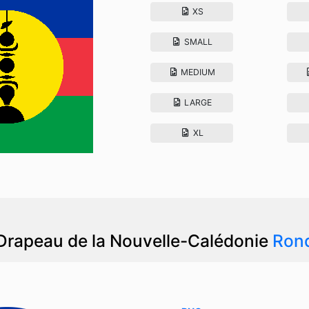
XS
SMALL
MEDIUM
LARGE
XL
Drapeau de la Nouvelle-Calédonie
Ron