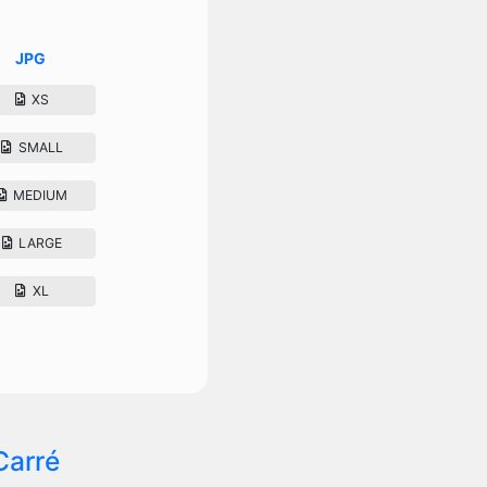
JPG
XS
SMALL
MEDIUM
LARGE
XL
Carré