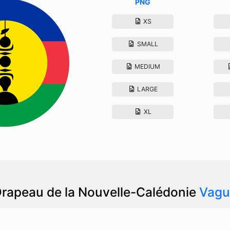
PNG
XS
SMALL
MEDIUM
LARGE
XL
rapeau de la Nouvelle-Calédonie
Vagu