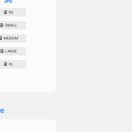
JPG
XS
SMALL
MEDIUM
LARGE
XL
e