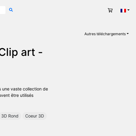
Panier
Fran
Autres téléchargements
Clip art -
 une vaste collection de
vent être utilisés
3D Rond
Coeur 3D