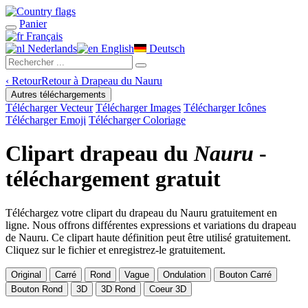
Panier
Français
Nederlands
English
Deutsch
‹
Retour
Retour à Drapeau du Nauru
Autres téléchargements
Télécharger Vecteur
Télécharger Images
Télécharger Icônes
Télécharger Emoji
Télécharger Coloriage
Clipart drapeau du
Nauru
-
téléchargement gratuit
Téléchargez votre clipart du drapeau du Nauru gratuitement en
ligne. Nous offrons différentes expressions et variations du drapeau
de Nauru. Ce clipart haute définition peut être utilisé gratuitement.
Cliquez sur le fichier et enregistrez-le gratuitement.
Original
Carré
Rond
Vague
Ondulation
Bouton Carré
Bouton Rond
3D
3D Rond
Coeur 3D