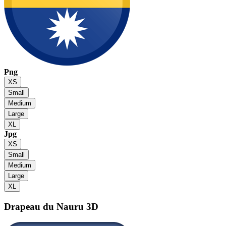
Png
XS
Small
Medium
Large
XL
Jpg
XS
Small
Medium
Large
XL
Drapeau du Nauru
3D