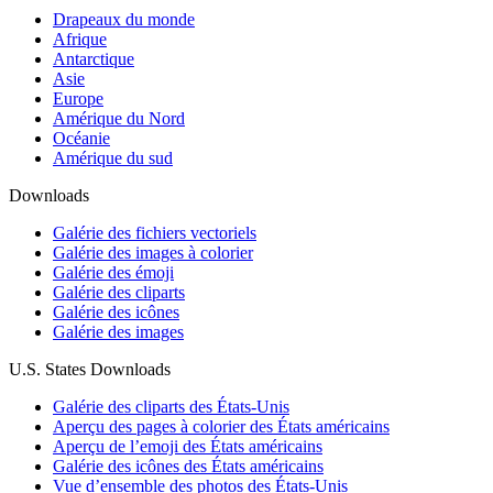
Drapeaux du monde
Afrique
Antarctique
Asie
Europe
Amérique du Nord
Océanie
Amérique du sud
Downloads
Galérie des fichiers vectoriels
Galérie des images à colorier
Galérie des émoji
Galérie des cliparts
Galérie des icônes
Galérie des images
U.S. States Downloads
Galérie des cliparts des États-Unis
Aperçu des pages à colorier des États américains
Aperçu de l’emoji des États américains
Galérie des icônes des États américains
Vue d’ensemble des photos des États-Unis