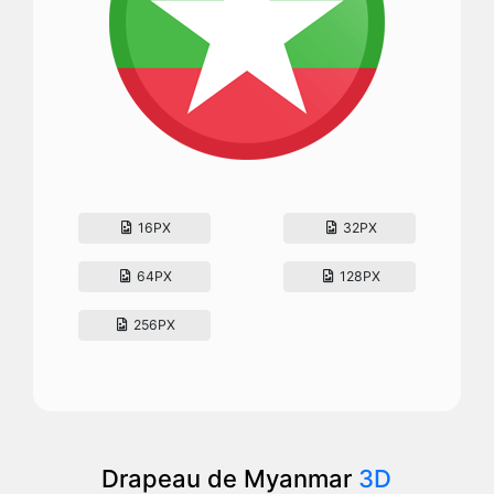
16PX
32PX
64PX
128PX
256PX
Drapeau de Myanmar
3D