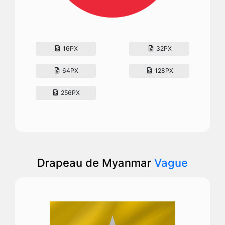
16PX
32PX
64PX
128PX
256PX
Drapeau de Myanmar
Vague