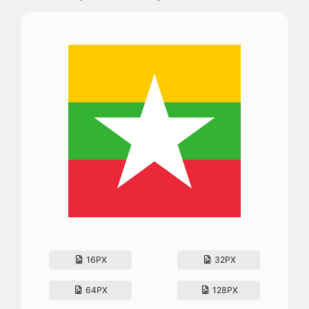
16PX
32PX
64PX
128PX