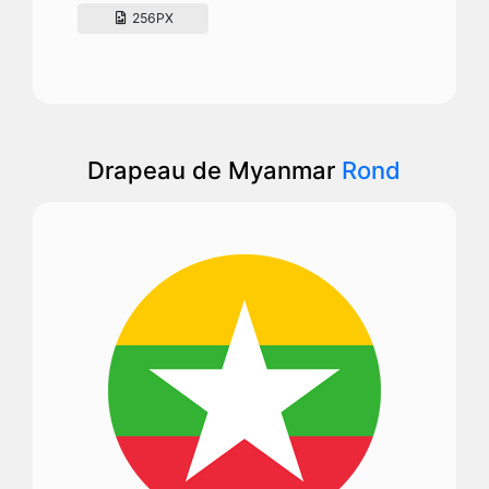
256PX
Drapeau de Myanmar
Rond