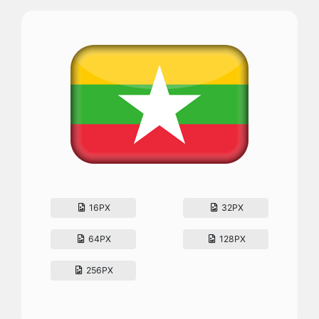
16PX
32PX
64PX
128PX
256PX