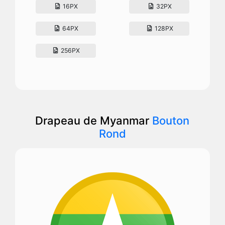
16PX
32PX
64PX
128PX
256PX
Drapeau de Myanmar
Bouton
Rond