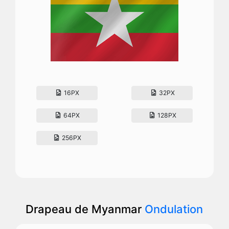
16PX
32PX
64PX
128PX
256PX
Drapeau de Myanmar
Ondulation