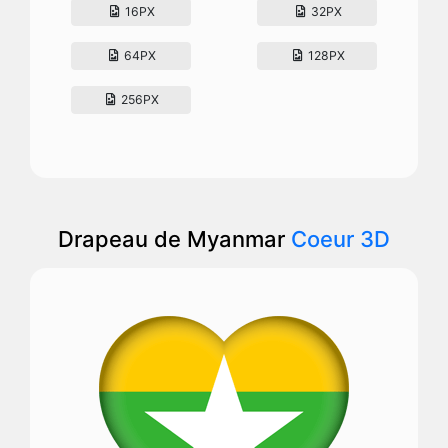
16PX
32PX
64PX
128PX
256PX
Drapeau de Myanmar
Coeur 3D