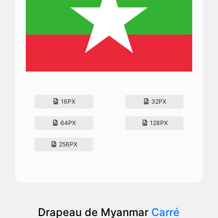
16PX
32PX
64PX
128PX
256PX
Drapeau de Myanmar
Carré