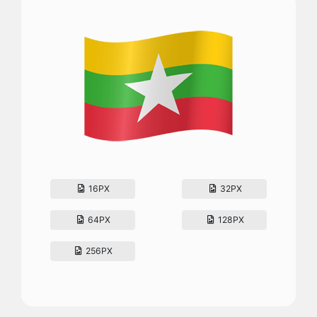
16PX
32PX
64PX
128PX
256PX