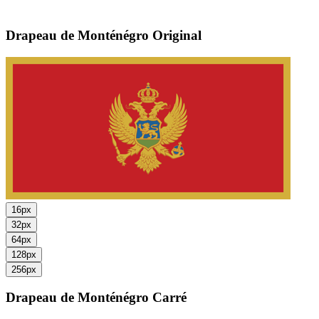
Drapeau de Monténégro
Original
16px
32px
64px
128px
256px
Drapeau de Monténégro
Carré