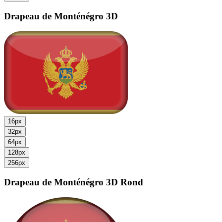
Drapeau de Monténégro
3D
16px
32px
64px
128px
256px
Drapeau de Monténégro
3D Rond