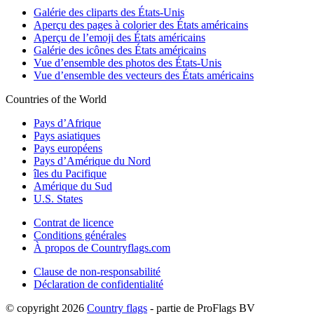
Galérie des cliparts des États-Unis
Aperçu des pages à colorier des États américains
Aperçu de l’emoji des États américains
Galérie des icônes des États américains
Vue d’ensemble des photos des États-Unis
Vue d’ensemble des vecteurs des États américains
Countries of the World
Pays d’Afrique
Pays asiatiques
Pays européens
Pays d’Amérique du Nord
îles du Pacifique
Amérique du Sud
U.S. States
Contrat de licence
Conditions générales
À propos de Countryflags.com
Clause de non-responsabilité
Déclaration de confidentialité
© copyright 2026
Country flags
- partie de ProFlags BV