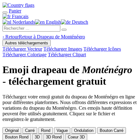
Panier
Français
Nederlands
English
Deutsch
‹
Retour
Retour à Drapeau de Monténégro
Autres téléchargements
Télécharger Vecteur
Télécharger Images
Télécharger Icônes
Télécharger Coloriage
Télécharger Clipart
Emoji drapeau de
Monténégro
- téléchargement gratuit
Téléchargez votre emoji gratuit du drapeau de Monténégro en ligne
pour différentes plateformes. Nous offrons différentes expressions et
variations du drapeau du Monténégro. Ces emojis haute définition
peuvent être utilisés gratuitement. Cliquez sur le fichier et
enregistrez-le gratuitement.
Original
Carré
Rond
Vague
Ondulation
Bouton Carré
Bouton Rond
3D
3D Rond
Coeur 3D