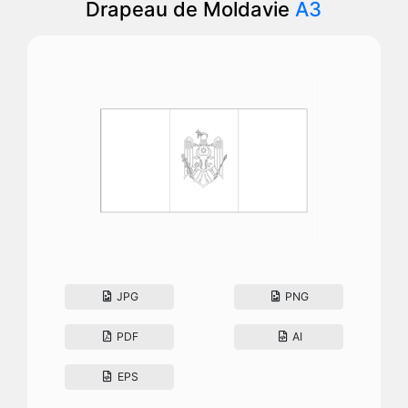
Drapeau de Moldavie
A3
JPG
PNG
PDF
AI
EPS