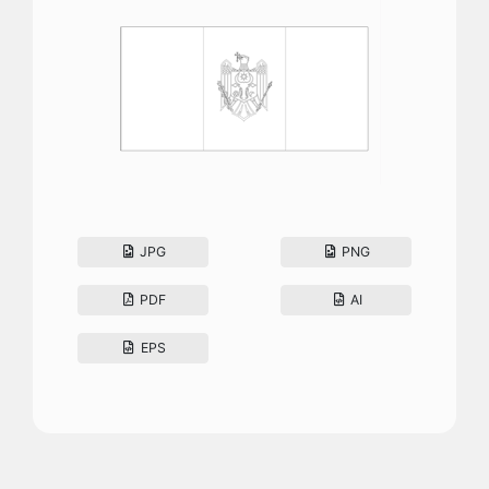
JPG
PNG
PDF
AI
EPS