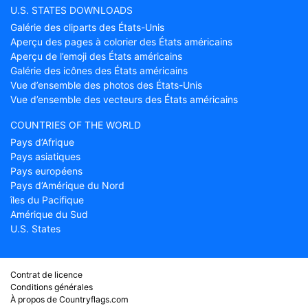
U.S. STATES DOWNLOADS
Galérie des cliparts des États-Unis
Aperçu des pages à colorier des États américains
Aperçu de l’emoji des États américains
Galérie des icônes des États américains
Vue d’ensemble des photos des États-Unis
Vue d’ensemble des vecteurs des États américains
COUNTRIES OF THE WORLD
Pays d’Afrique
Pays asiatiques
Pays européens
Pays d’Amérique du Nord
îles du Pacifique
Amérique du Sud
U.S. States
Contrat de licence
Conditions générales
À propos de Countryflags.com