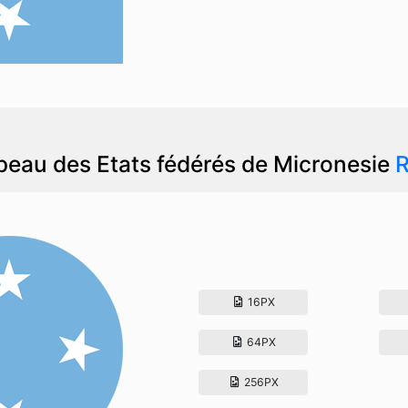
peau des Etats fédérés de Micronesie
16PX
64PX
256PX