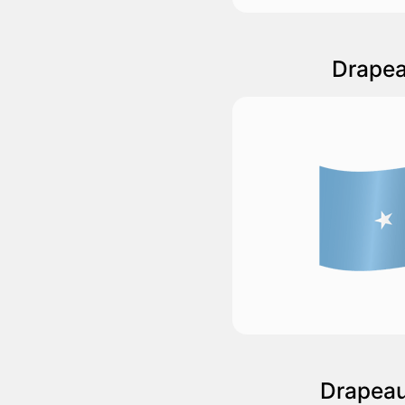
Drapea
Drapeau