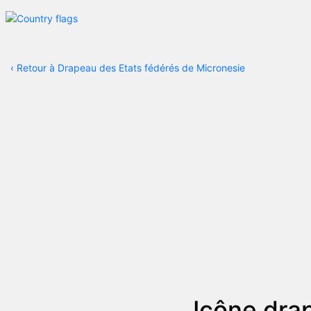
‹
Retour à Drapeau des Etats fédérés de Micronesie
Icône dra