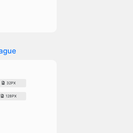
ague
32PX
128PX