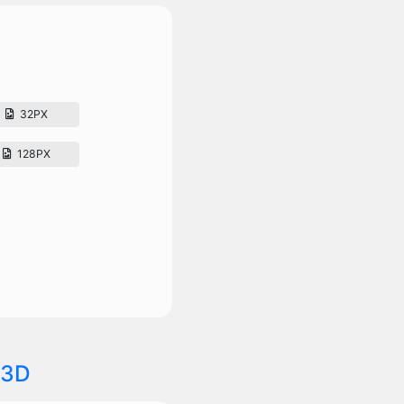
32PX
128PX
3D