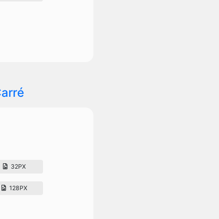
arré
32PX
128PX