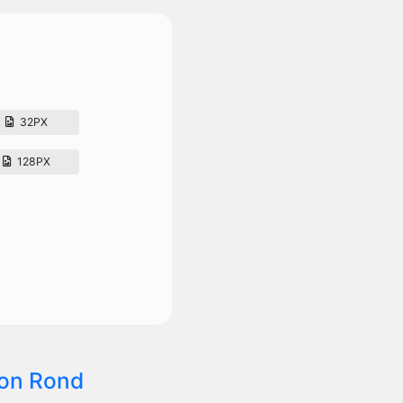
32PX
128PX
on Rond