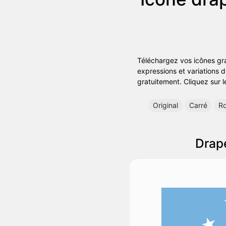
Téléchargez vos icônes gra
expressions et variations 
gratuitement. Cliquez sur l
Original
Carré
R
Drap