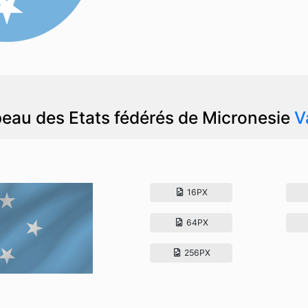
eau des Etats fédérés de Micronesie
V
16PX
64PX
256PX