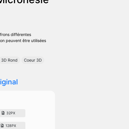
frons différentes
on peuvent être utilisées
3D Rond
Coeur 3D
iginal
32PX
128PX