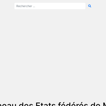
peau des Etats fédérés de 