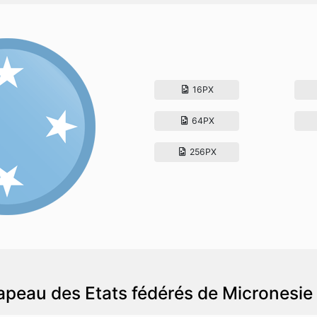
16PX
64PX
256PX
apeau des Etats fédérés de Micronesie