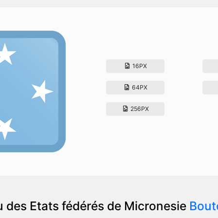
16PX
64PX
256PX
 des Etats fédérés de Micronesie
Bout