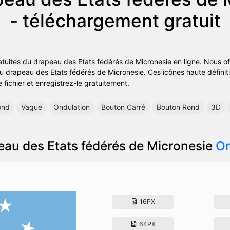
- téléchargement gratuit
tuites du drapeau des Etats fédérés de Micronesie en ligne. Nous of
du drapeau des Etats fédérés de Micronesie. Ces icônes haute définiti
e fichier et enregistrez-le gratuitement.
ond
Vague
Ondulation
Bouton Carré
Bouton Rond
3D
eau des Etats fédérés de Micronesie
Or
16PX
64PX