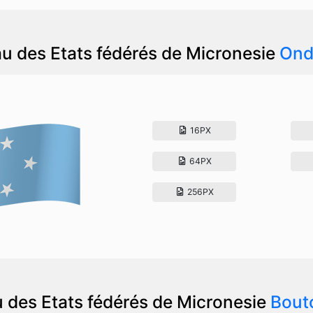
u des Etats fédérés de Micronesie
Ond
16PX
64PX
256PX
 des Etats fédérés de Micronesie
Bout