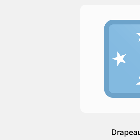
Drapeau