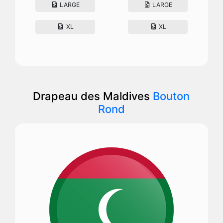
LARGE
LARGE
XL
XL
Drapeau des Maldives
Bouton
Rond