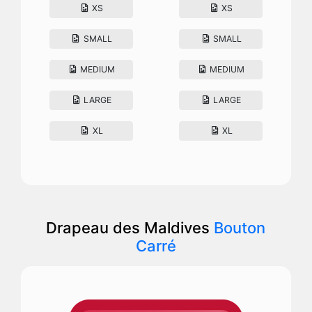
XS
XS
SMALL
SMALL
MEDIUM
MEDIUM
LARGE
LARGE
XL
XL
Drapeau des Maldives
Bouton
Carré