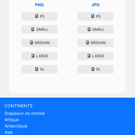
PNG
JPG
XS
XS
SMALL
SMALL
MEDIUM
MEDIUM
LARGE
LARGE
XL
XL
CONTINENTS
Drapeaux du monde
Afrique
Antarctique
Asie