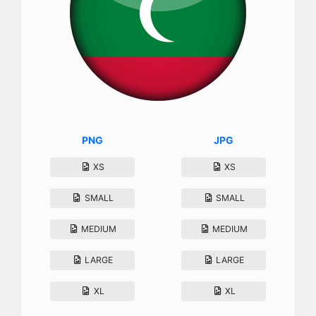
PNG
JPG
XS
XS
SMALL
SMALL
MEDIUM
MEDIUM
LARGE
LARGE
XL
XL