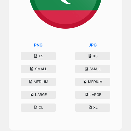
PNG
JPG
XS
XS
SMALL
SMALL
MEDIUM
MEDIUM
LARGE
LARGE
XL
XL