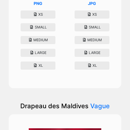
PNG
JPG
XS
XS
SMALL
SMALL
MEDIUM
MEDIUM
LARGE
LARGE
XL
XL
Drapeau des Maldives
Vague