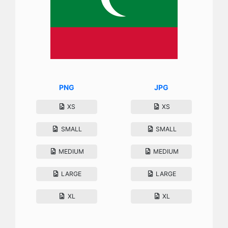
PNG
JPG
XS
XS
SMALL
SMALL
MEDIUM
MEDIUM
LARGE
LARGE
XL
XL