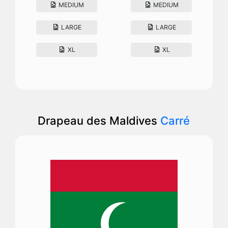
MEDIUM
MEDIUM
LARGE
LARGE
XL
XL
Drapeau des Maldives
Carré