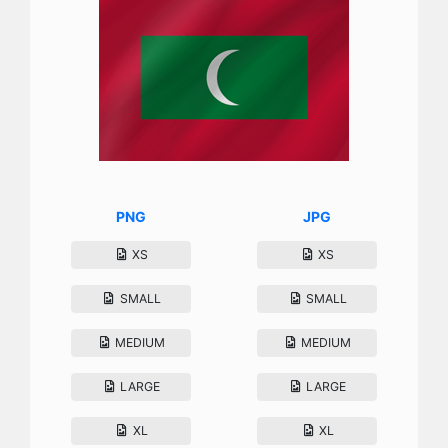
PNG
JPG
XS
XS
SMALL
SMALL
MEDIUM
MEDIUM
LARGE
LARGE
XL
XL