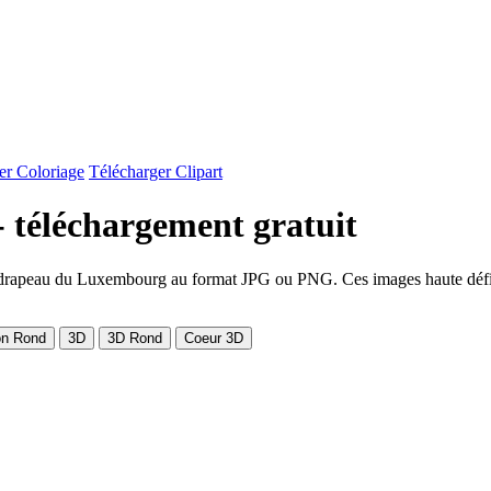
er Coloriage
Télécharger Clipart
- téléchargement gratuit
rapeau du Luxembourg au format JPG ou PNG. Ces images haute définitio
on Rond
3D
3D Rond
Coeur 3D