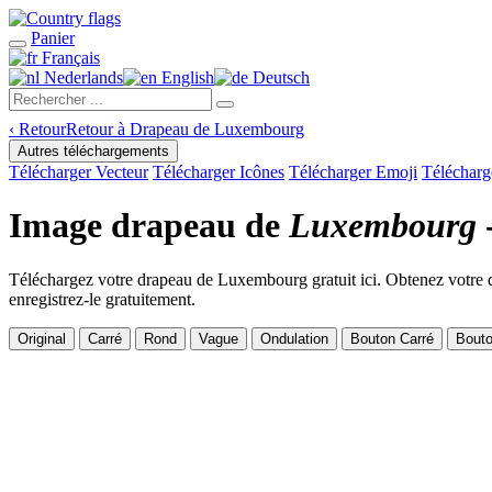
Panier
Français
Nederlands
English
Deutsch
‹
Retour
Retour à Drapeau de Luxembourg
Autres téléchargements
Télécharger Vecteur
Télécharger Icônes
Télécharger Emoji
Télécharg
Image drapeau de
Luxembourg
Téléchargez votre drapeau de Luxembourg gratuit ici. Obtenez votre d
enregistrez-le gratuitement.
Original
Carré
Rond
Vague
Ondulation
Bouton Carré
Bout