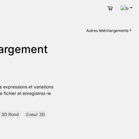
Fran
Panier
Autres téléchargements
hargement
s expressions et variations
e fichier et enregistrez-le
3D Rond
Coeur 3D