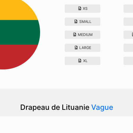
XS
SMALL
MEDIUM
LARGE
XL
Drapeau de Lituanie
Vague