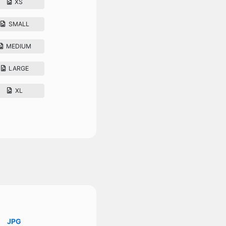
XS
SMALL
MEDIUM
LARGE
XL
JPG