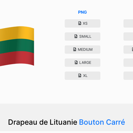
PNG
XS
SMALL
MEDIUM
LARGE
XL
Drapeau de Lituanie
Bouton Carré