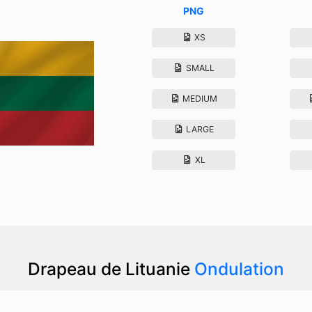
PNG
XS
SMALL
MEDIUM
LARGE
XL
Drapeau de Lituanie
Ondulation