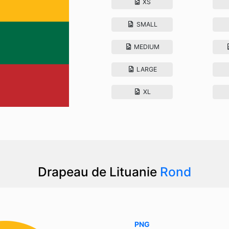
XS
SMALL
MEDIUM
LARGE
XL
Drapeau de Lituanie
Rond
PNG