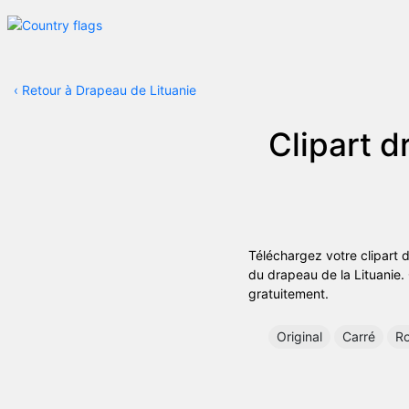
‹
Retour à Drapeau de Lituanie
Clipart 
Téléchargez votre clipart 
du drapeau de la Lituanie. C
gratuitement.
Original
Carré
R