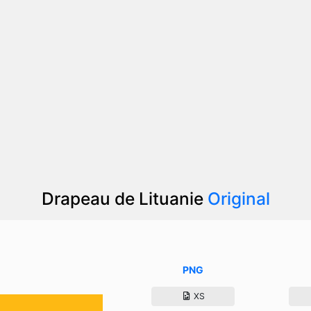
Drapeau de Lituanie
Original
PNG
XS