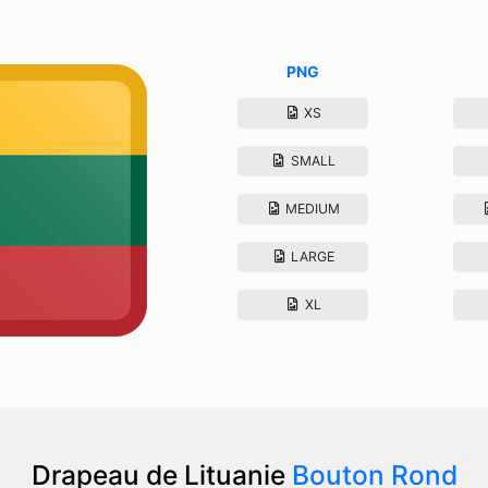
PNG
XS
SMALL
MEDIUM
LARGE
XL
Drapeau de Lituanie
Bouton Rond