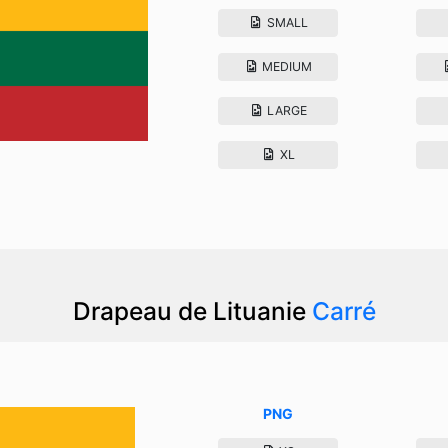
SMALL
MEDIUM
LARGE
XL
Drapeau de Lituanie
Carré
PNG