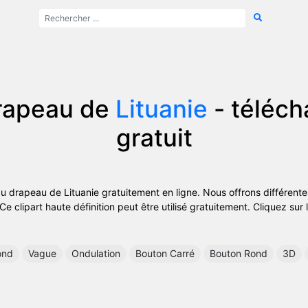
drapeau de
Lituanie
- téléc
gratuit
du drapeau de Lituanie gratuitement en ligne. Nous offrons différente
e clipart haute définition peut être utilisé gratuitement. Cliquez sur l
ond
Vague
Ondulation
Bouton Carré
Bouton Rond
3D