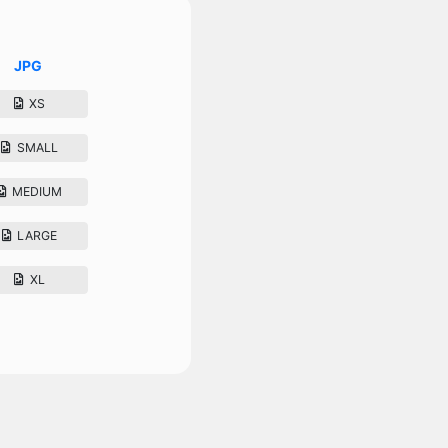
JPG
XS
SMALL
MEDIUM
LARGE
XL