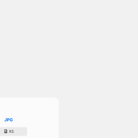
JPG
XS