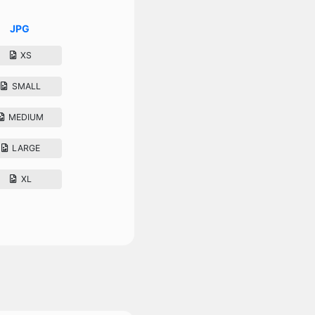
JPG
XS
SMALL
MEDIUM
LARGE
XL