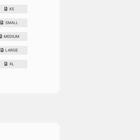
XS
SMALL
MEDIUM
LARGE
XL