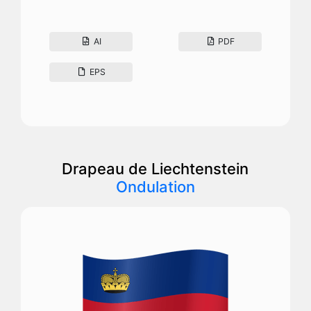
AI
PDF
EPS
Drapeau de Liechtenstein
Ondulation