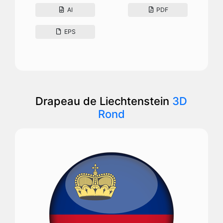
AI
PDF
EPS
Drapeau de Liechtenstein
3D
Rond