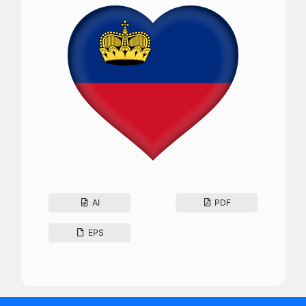
AI
PDF
EPS