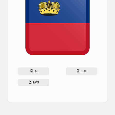
AI
PDF
EPS