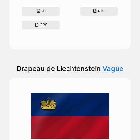
AI
PDF
EPS
Drapeau de Liechtenstein
Vague