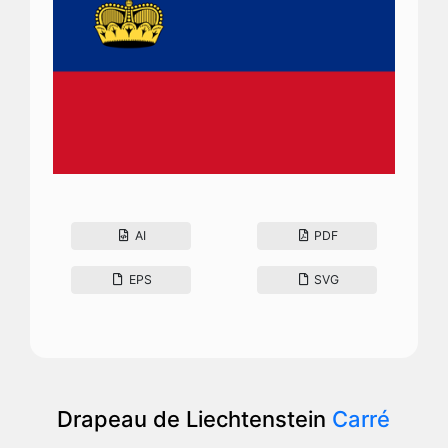
AI
PDF
EPS
SVG
Drapeau de Liechtenstein
Carré