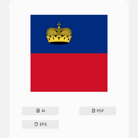
AI
PDF
EPS