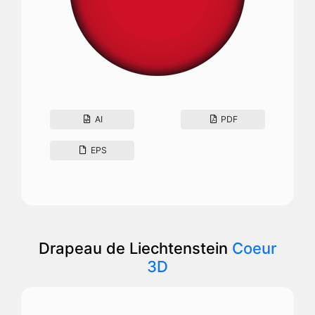
AI
PDF
EPS
Drapeau de Liechtenstein
Coeur
3D